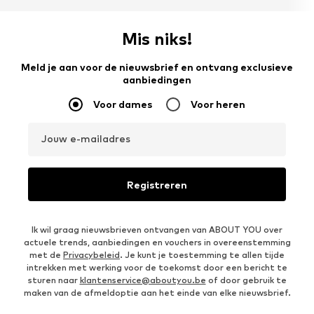
Mis niks!
Meld je aan voor de nieuwsbrief en ontvang exclusieve
aanbiedingen
Voor dames
Voor heren
Jouw e-mailadres
Registreren
Ik wil graag nieuwsbrieven ontvangen van ABOUT YOU over
actuele trends, aanbiedingen en vouchers in overeenstemming
met de
Privacybeleid
. Je kunt je toestemming te allen tijde
intrekken met werking voor de toekomst door een bericht te
sturen naar
klantenservice@aboutyou.be
of door gebruik te
maken van de afmeldoptie aan het einde van elke nieuwsbrief.