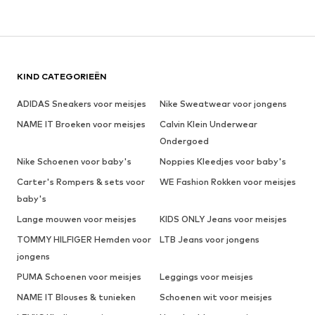
KIND CATEGORIEËN
ADIDAS Sneakers voor meisjes
Nike Sweatwear voor jongens
NAME IT Broeken voor meisjes
Calvin Klein Underwear
Ondergoed
Nike Schoenen voor baby's
Noppies Kleedjes voor baby's
Carter's Rompers & sets voor
WE Fashion Rokken voor meisjes
baby's
Lange mouwen voor meisjes
KIDS ONLY Jeans voor meisjes
TOMMY HILFIGER Hemden voor
LTB Jeans voor jongens
jongens
PUMA Schoenen voor meisjes
Leggings voor meisjes
NAME IT Blouses & tunieken
Schoenen wit voor meisjes