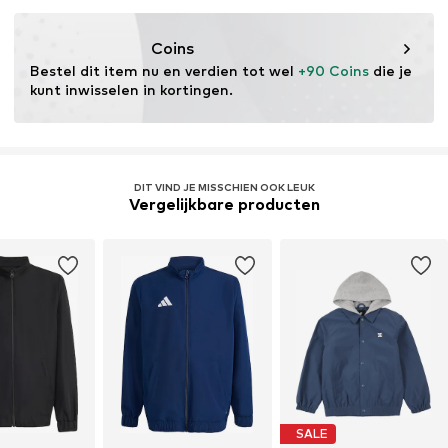
Eigenschap: Warmte-isolerend
Item nr.
0000000029580308
Eigenschap: Waterdicht
Coins
Eigenschap: Winddicht
Bestel dit item nu en verdien tot wel 
+90 Coins
 die je 
kunt inwisselen in kortingen.
DIT VIND JE MISSCHIEN OOK LEUK
Vergelijkbare producten
SALE