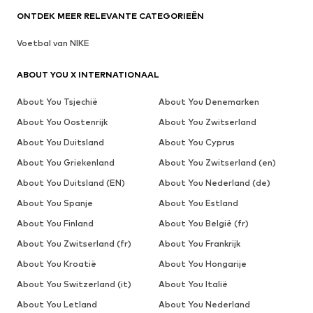
ONTDEK MEER RELEVANTE CATEGORIEËN
Voetbal van NIKE
ABOUT YOU X INTERNATIONAAL
About You Tsjechië
About You Denemarken
About You Oostenrijk
About You Zwitserland
About You Duitsland
About You Cyprus
About You Griekenland
About You Zwitserland (en)
About You Duitsland (EN)
About You Nederland (de)
About You Spanje
About You Estland
About You Finland
About You België (fr)
About You Zwitserland (fr)
About You Frankrijk
About You Kroatië
About You Hongarije
About You Switzerland (it)
About You Italië
About You Letland
About You Nederland