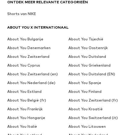
ONTDEK MEER RELEVANTE CATEGORIEËN
Shorts van NIKE
ABOUT YOU X INTERNATIONAAL
About You Bulgarije
About You Tsjechië
About You Denemarken
About You Oostenrijk
About You Zwitserland
About You Duitsland
About You Cyprus
About You Griekenland
About You Zwitserland (en)
About You Duitsland (EN)
About You Nederland (de)
About You Spanje
About You Estland
About You Finland
About You België (fr)
About You Zwitserland (fr)
About You Frankrijk
About You Kroatië
About You Hongarije
About You Switzerland (it)
About You Italië
About You Litouwen