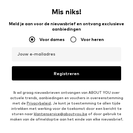
Mis niks!
Meld je aan voor de nieuwsbrief en ontvang exclusieve
aanbiedingen
Voor dames
Voor heren
Jouw e-mailadres
Registreren
Ik wil graag nieuwsbrieven ontvangen van ABOUT YOU over
actuele trends, aanbiedingen en vouchers in overeenstemming
met de
Privacybeleid
. Je kunt je toestemming te allen tijde
intrekken met werking voor de toekomst door een bericht te
sturen naar
klantenservice@aboutyou.be
of door gebruik te
maken van de afmeldoptie aan het einde van elke nieuwsbrief.