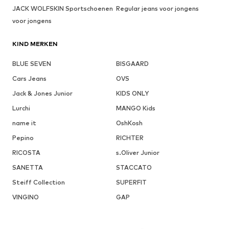
JACK WOLFSKIN Sportschoenen
Regular jeans voor jongens
voor jongens
KIND MERKEN
BLUE SEVEN
BISGAARD
Cars Jeans
OVS
Jack & Jones Junior
KIDS ONLY
Lurchi
MANGO Kids
name it
OshKosh
Pepino
RICHTER
RICOSTA
s.Oliver Junior
SANETTA
STACCATO
Steiff Collection
SUPERFIT
VINGINO
GAP