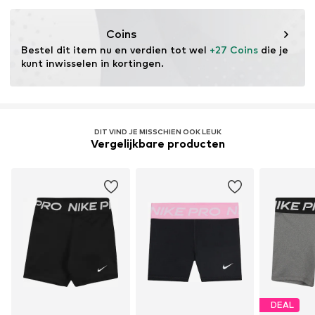
Eigenschap: Ademend
Eigenschap: Sneldrogend
Coins
Technologie: Dri-FIT
Bestel dit item nu en verdien tot wel 
+27 Coins
 die je 
kunt inwisselen in kortingen.
DIT VIND JE MISSCHIEN OOK LEUK
Vergelijkbare producten
DEAL