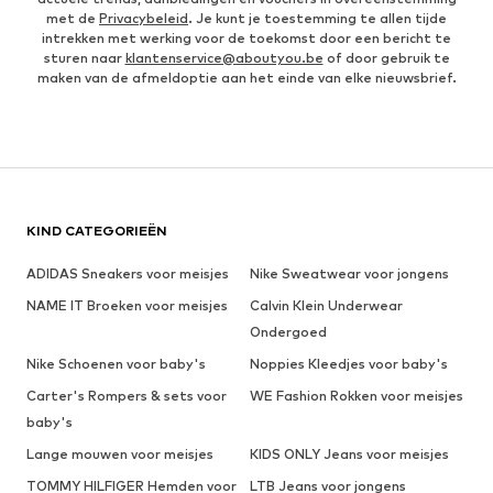
met de
Privacybeleid
. Je kunt je toestemming te allen tijde
intrekken met werking voor de toekomst door een bericht te
sturen naar
klantenservice@aboutyou.be
of door gebruik te
maken van de afmeldoptie aan het einde van elke nieuwsbrief.
KIND CATEGORIEËN
ADIDAS Sneakers voor meisjes
Nike Sweatwear voor jongens
NAME IT Broeken voor meisjes
Calvin Klein Underwear
Ondergoed
Nike Schoenen voor baby's
Noppies Kleedjes voor baby's
Carter's Rompers & sets voor
WE Fashion Rokken voor meisjes
baby's
Lange mouwen voor meisjes
KIDS ONLY Jeans voor meisjes
TOMMY HILFIGER Hemden voor
LTB Jeans voor jongens