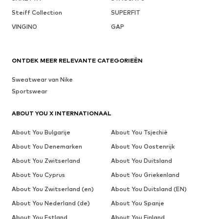
Steiff Collection
SUPERFIT
VINGINO
GAP
ONTDEK MEER RELEVANTE CATEGORIEËN
Sweatwear van Nike
Sportswear
ABOUT YOU X INTERNATIONAAL
About You Bulgarije
About You Tsjechië
About You Denemarken
About You Oostenrijk
About You Zwitserland
About You Duitsland
About You Cyprus
About You Griekenland
About You Zwitserland (en)
About You Duitsland (EN)
About You Nederland (de)
About You Spanje
About You Estland
About You Finland