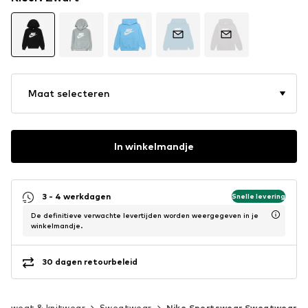
Maat selecteren
In winkelmandje
3 - 4 werkdagen
Snelle levering
De definitieve verwachte levertijden worden weergegeven in je
winkelmandje.
30 dagen retourbeleid
Sweat & knitwear
Sweatwear
Nike Sportswear Sweatwear