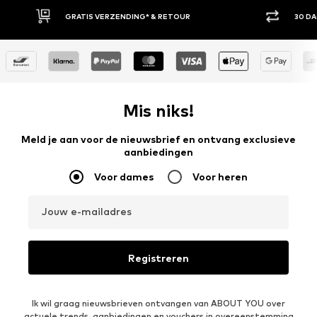
30 DAGEN BEDENKTIJD
Mis niks!
Meld je aan voor de nieuwsbrief en ontvang exclusieve
aanbiedingen
Voor dames
Voor heren
Jouw e-mailadres
Registreren
Ik wil graag nieuwsbrieven ontvangen van ABOUT YOU over
actuele trends, aanbiedingen en vouchers in overeenstemming