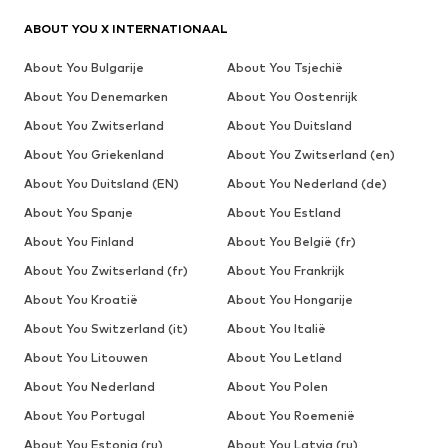
ABOUT YOU X INTERNATIONAAL
About You Bulgarije
About You Tsjechië
About You Denemarken
About You Oostenrijk
About You Zwitserland
About You Duitsland
About You Griekenland
About You Zwitserland (en)
About You Duitsland (EN)
About You Nederland (de)
About You Spanje
About You Estland
About You Finland
About You België (fr)
About You Zwitserland (fr)
About You Frankrijk
About You Kroatië
About You Hongarije
About You Switzerland (it)
About You Italië
About You Litouwen
About You Letland
About You Nederland
About You Polen
About You Portugal
About You Roemenië
About You Estonia (ru)
About You Latvia (ru)