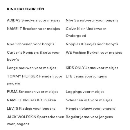
KIND CATEGORIEËN
ADIDAS Sneakers voor meisjes
Nike Sweatwear voor jongens
NAME IT Broeken voor meisjes
Calvin Klein Underwear
Ondergoed
Nike Schoenen voor baby's
Noppies Kleedjes voor baby's
Carter's Rompers & sets voor
WE Fashion Rokken voor meisjes
baby's
Lange mouwen voor meisjes
KIDS ONLY Jeans voor meisjes
TOMMY HILFIGER Hemden voor
LTB Jeans voor jongens
jongens
PUMA Schoenen voor meisjes
Leggings voor meisjes
NAME IT Blouses & tunieken
Schoenen wit voor meisjes
LEVI'S Kleding voor jongens
Hemden blauw voor jongens
JACK WOLFSKIN Sportschoenen
Regular jeans voor jongens
voor jongens