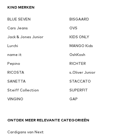
KIND MERKEN
BLUE SEVEN
BISGAARD
Cars Jeans
OVS
Jack & Jones Junior
KIDS ONLY
Lurchi
MANGO Kids
name it
OshKosh
Pepino
RICHTER
RICOSTA
s.Oliver Junior
SANETTA
STACCATO
Steiff Collection
SUPERFIT
VINGINO
GAP
ONTDEK MEER RELEVANTE CATEGORIEËN
Cardigans van Next