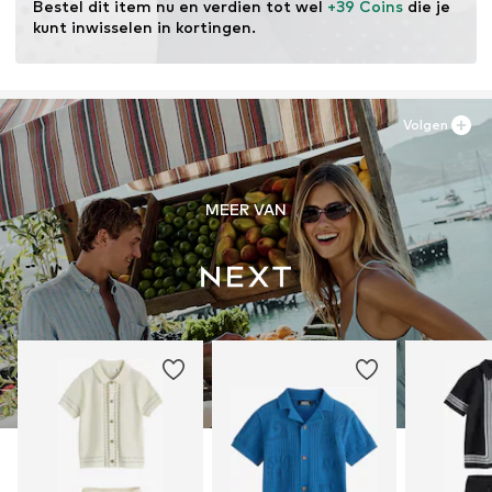
Bestel dit item nu en verdien tot wel 
+39 Coins
 die je 
kunt inwisselen in kortingen.
Volgen
MEER VAN