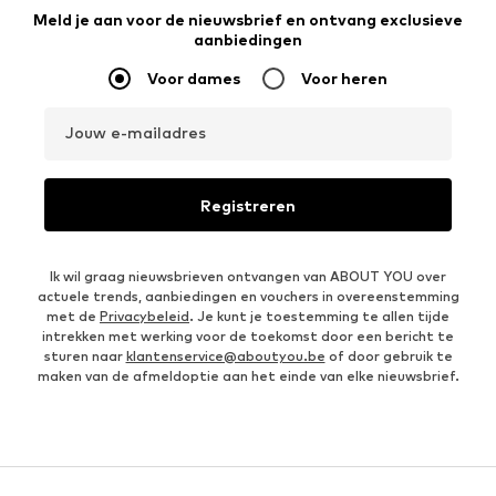
Meld je aan voor de nieuwsbrief en ontvang exclusieve
aanbiedingen
Voor dames
Voor heren
Jouw e-mailadres
Registreren
Ik wil graag nieuwsbrieven ontvangen van ABOUT YOU over
actuele trends, aanbiedingen en vouchers in overeenstemming
met de
Privacybeleid
. Je kunt je toestemming te allen tijde
intrekken met werking voor de toekomst door een bericht te
sturen naar
klantenservice@aboutyou.be
of door gebruik te
maken van de afmeldoptie aan het einde van elke nieuwsbrief.