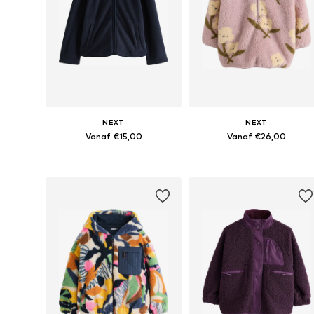
NEXT
NEXT
Vanaf €15,00
Vanaf €26,00
Beschikbaar in vele maten
Beschikbaar in vele maten
In winkelmandje
In winkelmandje