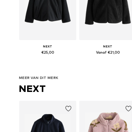
NEXT
NEXT
€25,00
Vanaf €21,00
Beschikbaar in vele maten
Beschikbaar in vele maten
In winkelmandje
In winkelmandje
MEER VAN DIT MERK
NEXT