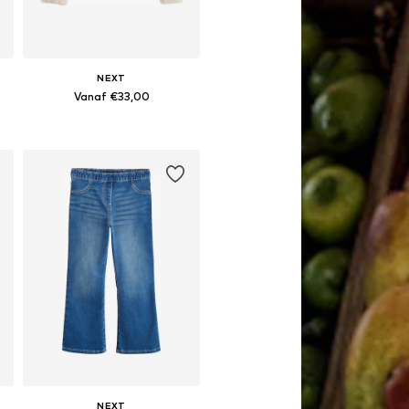
NEXT
Vanaf €33,00
Beschikbaar in vele maten
In winkelmandje
NEXT