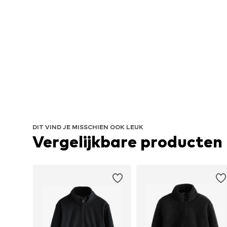
DIT VIND JE MISSCHIEN OOK LEUK
Vergelijkbare producten