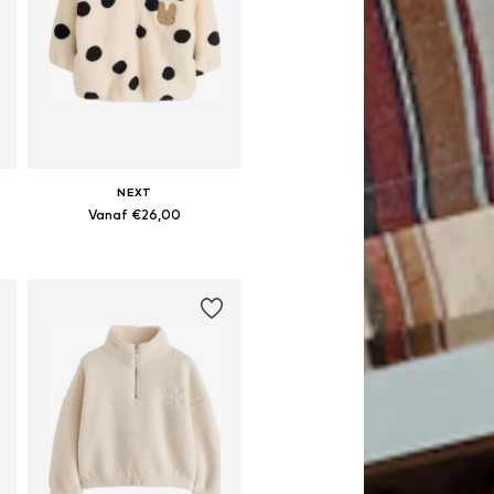
NEXT
Vanaf €26,00
Beschikbaar in vele maten
In winkelmandje