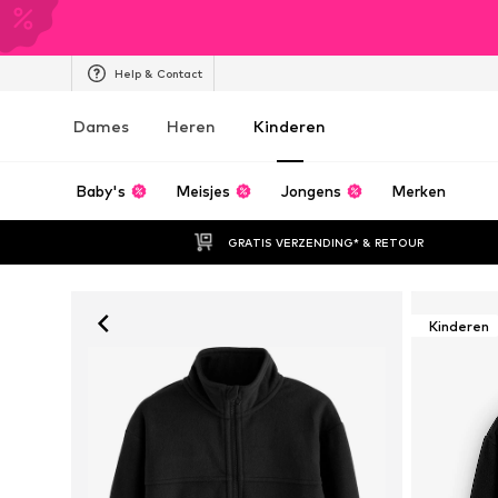
Help & Contact
Dames
Heren
Kinderen
Baby's
Meisjes
Jongens
Merken
GRATIS VERZENDING* & RETOUR
Kinderen