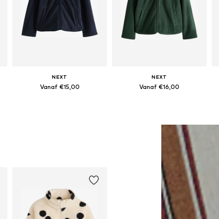
NEXT
NEXT
Vanaf €15,00
Vanaf €16,00
Beschikbaar in vele maten
Beschikbaar in vele maten
In winkelmandje
In winkelmandje