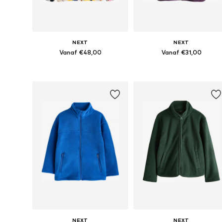
NEXT
NEXT
Vanaf €48,00
Vanaf €31,00
Beschikbaar in vele maten
Beschikbaar in vele maten
In winkelmandje
In winkelmandje
NEXT
NEXT