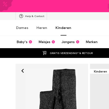
Help & Contact
Dames
Heren
Kinderen
Baby's
Meisjes
Jongens
Merken
GRATIS VERZENDING* & RETOUR
Kinderen