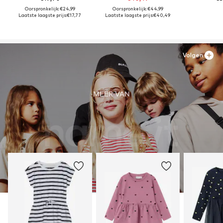
Oorspronkelijk: €24,99
Oorspronkelijk: €44,99
Laatste laagste prijs:
€17,77
Laatste laagste prijs:
€40,49
Volgen
MEER VAN