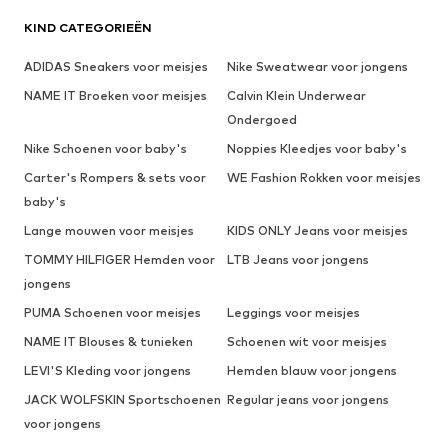
KIND CATEGORIEËN
ADIDAS Sneakers voor meisjes
Nike Sweatwear voor jongens
NAME IT Broeken voor meisjes
Calvin Klein Underwear
Ondergoed
Nike Schoenen voor baby's
Noppies Kleedjes voor baby's
Carter's Rompers & sets voor
WE Fashion Rokken voor meisjes
baby's
Lange mouwen voor meisjes
KIDS ONLY Jeans voor meisjes
TOMMY HILFIGER Hemden voor
LTB Jeans voor jongens
jongens
PUMA Schoenen voor meisjes
Leggings voor meisjes
NAME IT Blouses & tunieken
Schoenen wit voor meisjes
LEVI'S Kleding voor jongens
Hemden blauw voor jongens
JACK WOLFSKIN Sportschoenen
Regular jeans voor jongens
voor jongens