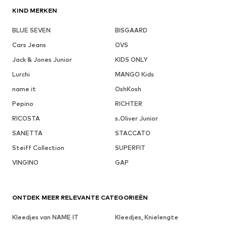
KIND MERKEN
BLUE SEVEN
BISGAARD
Cars Jeans
OVS
Jack & Jones Junior
KIDS ONLY
Lurchi
MANGO Kids
name it
OshKosh
Pepino
RICHTER
RICOSTA
s.Oliver Junior
SANETTA
STACCATO
Steiff Collection
SUPERFIT
VINGINO
GAP
ONTDEK MEER RELEVANTE CATEGORIEËN
Kleedjes van NAME IT
Kleedjes, Knielengte