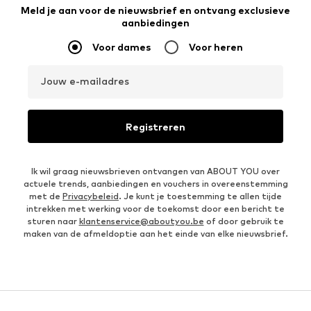
Meld je aan voor de nieuwsbrief en ontvang exclusieve
aanbiedingen
Voor dames
Voor heren
Jouw e-mailadres
Registreren
Ik wil graag nieuwsbrieven ontvangen van ABOUT YOU over
actuele trends, aanbiedingen en vouchers in overeenstemming
met de
Privacybeleid
. Je kunt je toestemming te allen tijde
intrekken met werking voor de toekomst door een bericht te
sturen naar
klantenservice@aboutyou.be
of door gebruik te
maken van de afmeldoptie aan het einde van elke nieuwsbrief.