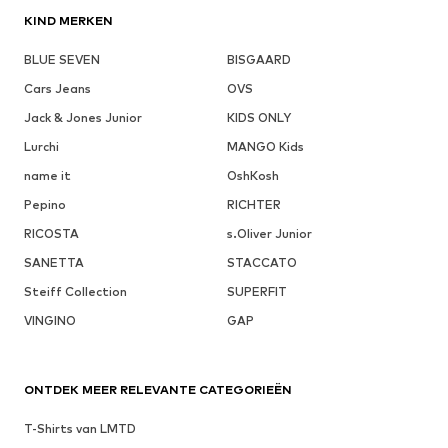
KIND MERKEN
BLUE SEVEN
BISGAARD
Cars Jeans
OVS
Jack & Jones Junior
KIDS ONLY
Lurchi
MANGO Kids
name it
OshKosh
Pepino
RICHTER
RICOSTA
s.Oliver Junior
SANETTA
STACCATO
Steiff Collection
SUPERFIT
VINGINO
GAP
ONTDEK MEER RELEVANTE CATEGORIEËN
T-Shirts van LMTD