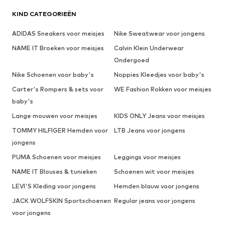
KIND CATEGORIEËN
ADIDAS Sneakers voor meisjes
Nike Sweatwear voor jongens
NAME IT Broeken voor meisjes
Calvin Klein Underwear
Ondergoed
Nike Schoenen voor baby's
Noppies Kleedjes voor baby's
Carter's Rompers & sets voor
WE Fashion Rokken voor meisjes
baby's
Lange mouwen voor meisjes
KIDS ONLY Jeans voor meisjes
TOMMY HILFIGER Hemden voor
LTB Jeans voor jongens
jongens
PUMA Schoenen voor meisjes
Leggings voor meisjes
NAME IT Blouses & tunieken
Schoenen wit voor meisjes
LEVI'S Kleding voor jongens
Hemden blauw voor jongens
JACK WOLFSKIN Sportschoenen
Regular jeans voor jongens
voor jongens