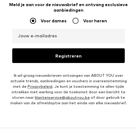
Meld je aan voor de nieuwsbrief en ontvang exclusieve
aanbiedingen
Voor dames
Voor heren
Jouw e-mailadres
Registreren
Ik wil graag nieuwsbrieven ontvangen van ABOUT YOU over
actuele trends, aanbiedingen en vouchers in overeenstemming
met de
Privacybeleid
. Je kunt je toestemming te allen tijde
intrekken met werking voor de toekomst door een bericht te
sturen naar
klantenservice@aboutyou.be
of door gebruik te
maken van de afmeldoptie aan het einde van elke nieuwsbrief.