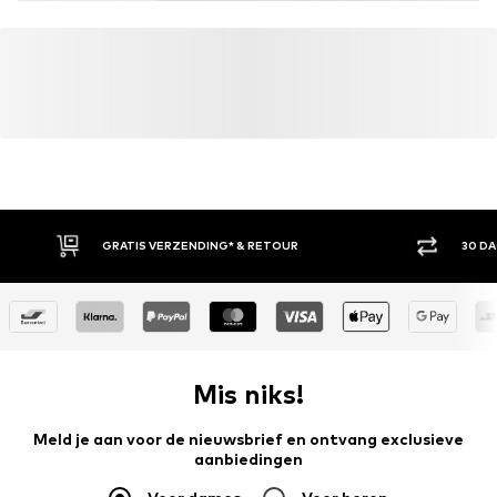
GRATIS VERZENDING* & RETOUR
30 D
Mis niks!
Meld je aan voor de nieuwsbrief en ontvang exclusieve
aanbiedingen