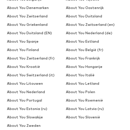
About You Denemarken
About You Oostenrijk
About You Zwitserland
About You Duitsland
About You Griekenland
About You Zwitserland (en)
About You Duitsland (EN)
About You Nederland (de)
About You Spanje
About You Estland
About You Finland
About You België (fr)
About You Zwitserland (fr)
About You Frankrijk
About You Kroatië
About You Hongarije
About You Switzerland (it)
About You Italië
About You Litouwen
About You Letland
About You Nederland
About You Polen
About You Portugal
About You Roemenië
About You Estonia (ru)
About You Latvia (ru)
About You Slowakije
About You Slovenië
About You Zweden