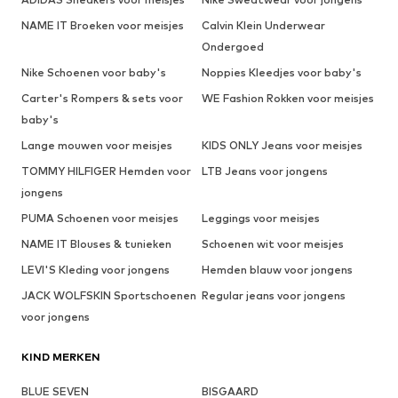
NAME IT Broeken voor meisjes
Calvin Klein Underwear
Ondergoed
Nike Schoenen voor baby's
Noppies Kleedjes voor baby's
Carter's Rompers & sets voor
WE Fashion Rokken voor meisjes
baby's
Lange mouwen voor meisjes
KIDS ONLY Jeans voor meisjes
TOMMY HILFIGER Hemden voor
LTB Jeans voor jongens
jongens
PUMA Schoenen voor meisjes
Leggings voor meisjes
NAME IT Blouses & tunieken
Schoenen wit voor meisjes
LEVI'S Kleding voor jongens
Hemden blauw voor jongens
JACK WOLFSKIN Sportschoenen
Regular jeans voor jongens
voor jongens
KIND MERKEN
BLUE SEVEN
BISGAARD