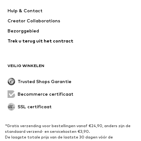
Next
Nike Sportswear
Hulp & Contact
WE Fashion
Jack & Jones Junior
Creator Collaborations
Bezorggebied
Trek u terug uit het contract
VEILIG WINKELEN
Trusted Shops Garantie
Becommerce certificaat
SSL certificaat
*Gratis verzending voor bestellingen vanaf €24,90, anders zijn de
standaard verzend- en servicekosten €3,90.
De laagste totale prijs van de laatste 30 dagen vóór de