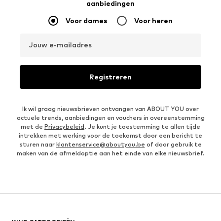
aanbiedingen
Voor dames
Voor heren
Jouw e-mailadres
Registreren
Ik wil graag nieuwsbrieven ontvangen van ABOUT YOU over
actuele trends, aanbiedingen en vouchers in overeenstemming
met de
Privacybeleid
. Je kunt je toestemming te allen tijde
intrekken met werking voor de toekomst door een bericht te
sturen naar
klantenservice@aboutyou.be
of door gebruik te
maken van de afmeldoptie aan het einde van elke nieuwsbrief.