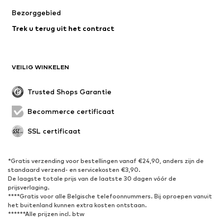
Bezorggebied
Trek u terug uit het contract
VEILIG WINKELEN
Trusted Shops Garantie
Becommerce certificaat
SSL certificaat
*Gratis verzending voor bestellingen vanaf €24,90, anders zijn de
standaard verzend- en servicekosten €3,90.
De laagste totale prijs van de laatste 30 dagen vóór de
prijsverlaging.
****Gratis voor alle Belgische telefoonnummers. Bij oproepen vanuit
het buitenland kunnen extra kosten ontstaan.
******Alle prijzen incl. btw