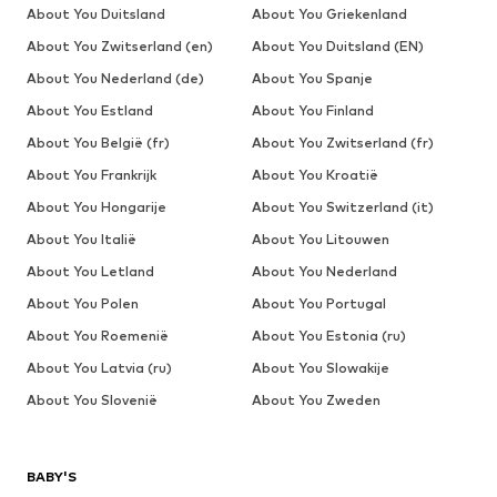
About You Duitsland
About You Griekenland
About You Zwitserland (en)
About You Duitsland (EN)
About You Nederland (de)
About You Spanje
About You Estland
About You Finland
About You België (fr)
About You Zwitserland (fr)
About You Frankrijk
About You Kroatië
About You Hongarije
About You Switzerland (it)
About You Italië
About You Litouwen
About You Letland
About You Nederland
About You Polen
About You Portugal
About You Roemenië
About You Estonia (ru)
About You Latvia (ru)
About You Slowakije
About You Slovenië
About You Zweden
BABY'S