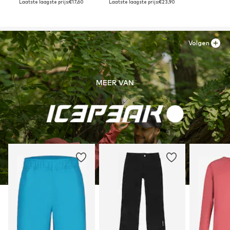
Laatste laagste prijs:
€17,60
Laatste laagste prijs:
€23,90
Volgen
MEER VAN