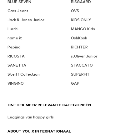
BLUE SEVEN
BISGAARD
Cars Jeans
OVS
Jack & Jones Junior
KIDS ONLY
Lurchi
MANGO Kids
name it
OshKosh
Pepino
RICHTER
RICOSTA
s.Oliver Junior
SANETTA
STACCATO
Steiff Collection
SUPERFIT
VINGINO
GAP
ONTDEK MEER RELEVANTE CATEGORIEËN
Leggings van happy girls
ABOUT YOU X INTERNATIONAAL