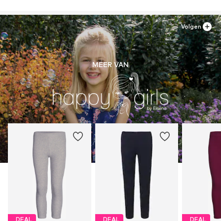
Volgen
MEER VAN
DEAL
DEAL
DEAL