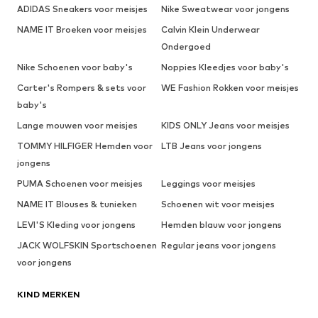
ADIDAS Sneakers voor meisjes
Nike Sweatwear voor jongens
NAME IT Broeken voor meisjes
Calvin Klein Underwear
Ondergoed
Nike Schoenen voor baby's
Noppies Kleedjes voor baby's
Carter's Rompers & sets voor
WE Fashion Rokken voor meisjes
baby's
Lange mouwen voor meisjes
KIDS ONLY Jeans voor meisjes
TOMMY HILFIGER Hemden voor
LTB Jeans voor jongens
jongens
PUMA Schoenen voor meisjes
Leggings voor meisjes
NAME IT Blouses & tunieken
Schoenen wit voor meisjes
LEVI'S Kleding voor jongens
Hemden blauw voor jongens
JACK WOLFSKIN Sportschoenen
Regular jeans voor jongens
voor jongens
KIND MERKEN