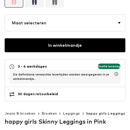
Maat selecteren
In winkelmandje
3 - 4 werkdagen
Snelle levering
De definitieve verwachte levertijden worden weergegeven in je
winkelmandje.
30 dagen retourbeleid
Jeans & broeken
Broeken
Leggings
happy girls Leggings
happy girls Skinny Leggings in Pink