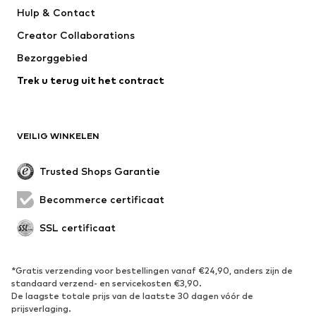
Hulp & Contact
WE Fashion
Jack & Jones Junior
Creator Collaborations
Bezorggebied
Trek u terug uit het contract
VEILIG WINKELEN
Trusted Shops Garantie
Becommerce certificaat
SSL certificaat
*Gratis verzending voor bestellingen vanaf €24,90, anders zijn de
standaard verzend- en servicekosten €3,90.
De laagste totale prijs van de laatste 30 dagen vóór de
prijsverlaging.