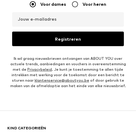
Voor dames
Voor heren
Jouw e-mailadres
Registreren
Ik wil graag nieuwsbrieven ontvangen van ABOUT YOU over
actuele trends, aanbiedingen en vouchers in overeenstemming
met de
Privacybeleid
. Je kunt je toestemming te allen tijde
intrekken met werking voor de toekomst door een bericht te
sturen naar
klantenservice@aboutyou.be
of door gebruik te
maken van de afmeldoptie aan het einde van elke nieuwsbrief.
KIND CATEGORIEËN