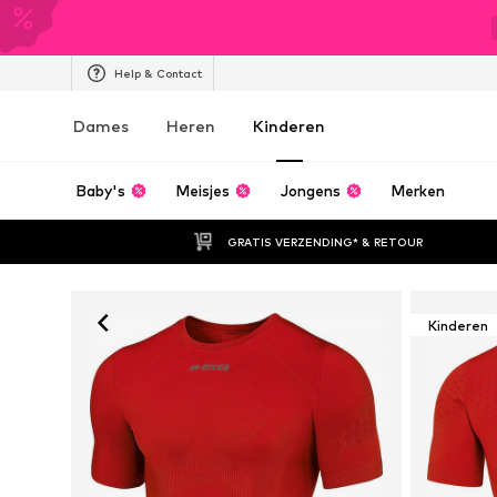
Help & Contact
Dames
Heren
Kinderen
Baby's
Meisjes
Jongens
Merken
GRATIS VERZENDING* & RETOUR
Kinderen