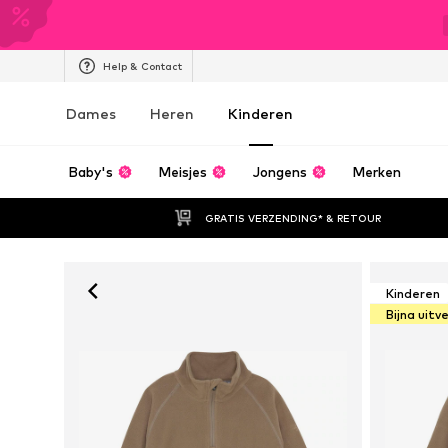
Help & Contact
Dames
Heren
Kinderen
Baby's
Meisjes
Jongens
Merken
GRATIS VERZENDING* & RETOUR
Kinderen
Bijna uitv