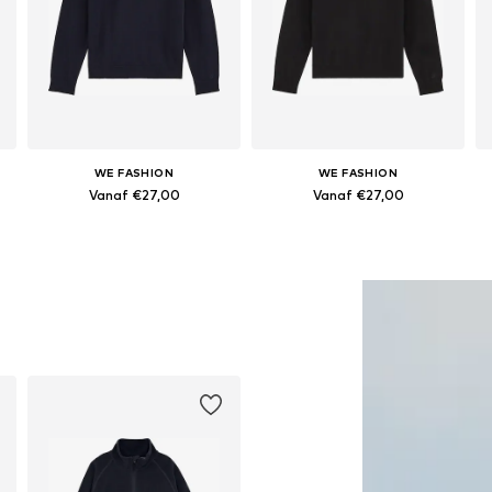
WE FASHION
WE FASHION
Vanaf €27,00
Vanaf €27,00
Beschikbaar in vele maten
Beschikbaar in vele maten
In winkelmandje
In winkelmandje