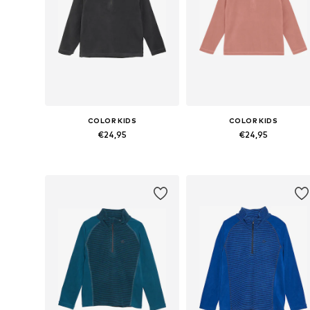
COLOR KIDS
COLOR KIDS
€24,95
€24,95
Beschikbaar in vele maten
Beschikbaar in vele maten
In winkelmandje
In winkelmandje