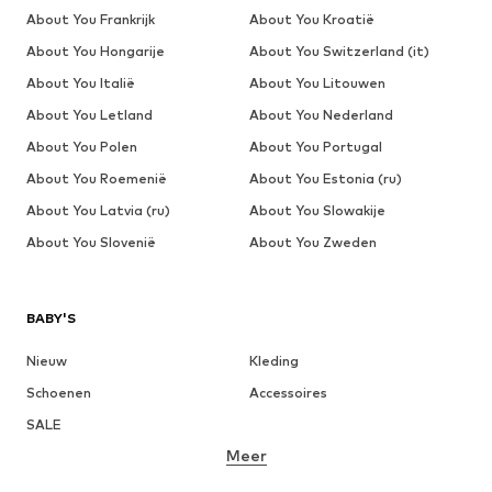
About You Frankrijk
About You Kroatië
About You Hongarije
About You Switzerland (it)
About You Italië
About You Litouwen
About You Letland
About You Nederland
About You Polen
About You Portugal
About You Roemenië
About You Estonia (ru)
About You Latvia (ru)
About You Slowakije
About You Slovenië
About You Zweden
BABY'S
Nieuw
Kleding
Schoenen
Accessoires
SALE
Meer
MEISJES