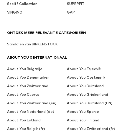
Steiff Collection
SUPERFIT
VINGINO
GAP
ONTDEK MEER RELEVANTE CATEGORIEËN
Sandalen van BIRKENSTOCK
ABOUT YOU X INTERNATIONAAL
About You Bulgarije
About You Tsjechië
About You Denemarken
About You Oostenrijk
About You Zwitserland
About You Duitsland
About You Cyprus
About You Griekenland
About You Zwitserland (en)
About You Duitsland (EN)
About You Nederland (de)
About You Spanje
About You Estland
About You Finland
About You België (fr)
About You Zwitserland (fr)