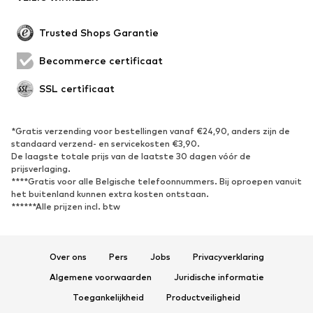
Trusted Shops Garantie
Becommerce certificaat
SSL certificaat
*Gratis verzending voor bestellingen vanaf €24,90, anders zijn de
standaard verzend- en servicekosten €3,90.
De laagste totale prijs van de laatste 30 dagen vóór de
prijsverlaging.
****Gratis voor alle Belgische telefoonnummers. Bij oproepen vanuit
het buitenland kunnen extra kosten ontstaan.
******Alle prijzen incl. btw
Over ons
Pers
Jobs
Privacyverklaring
Algemene voorwaarden
Juridische informatie
Toegankelijkheid
Productveiligheid