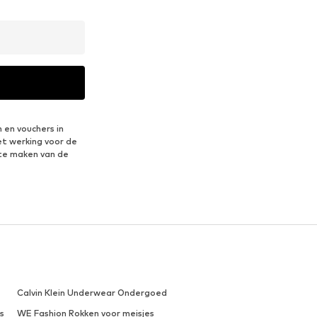
 en vouchers in
et werking voor de
te maken van de
Calvin Klein Underwear Ondergoed
s
WE Fashion Rokken voor meisjes