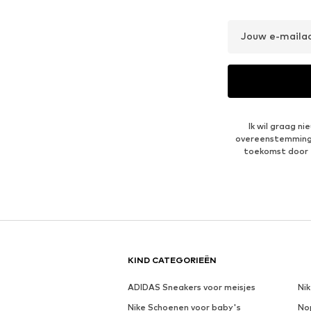
Jouw e-maila
Ik wil graag n
overeenstemmin
toekomst door 
KIND CATEGORIEËN
ADIDAS Sneakers voor meisjes
Ni
Nike Schoenen voor baby's
No