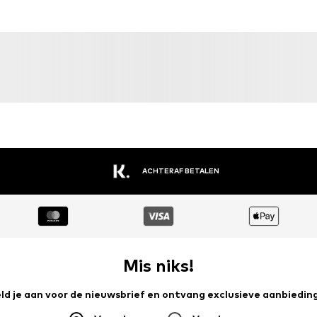
ACHTERAF BETALEN
Mis niks!
ld je aan voor de nieuwsbrief en ontvang exclusieve aanbiedin