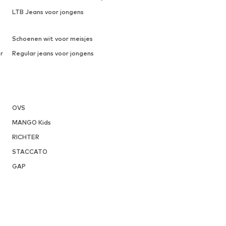
LTB Jeans voor jongens
Schoenen wit voor meisjes
r
Regular jeans voor jongens
OVS
MANGO Kids
RICHTER
STACCATO
GAP