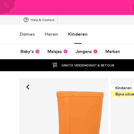
Help & Contact
Dames
Heren
Kinderen
Baby's
Meisjes
Jongens
Merken
GRATIS VERZENDING* & RETOUR
Kinderen
Bijna uitv