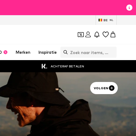
BE
NL
0
Merken
Inspiratie
ACHTERAF BETALEN
VOLGEN