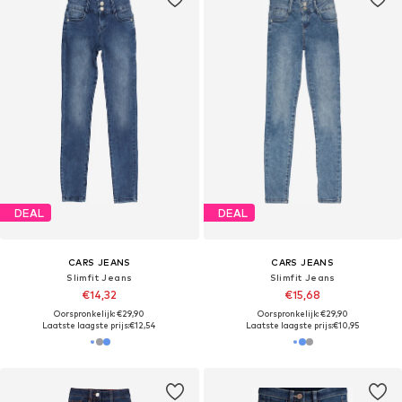
DEAL
DEAL
CARS JEANS
CARS JEANS
Slimfit Jeans
Slimfit Jeans
€14,32
€15,68
Oorspronkelijk: €29,90
Oorspronkelijk: €29,90
Laatste laagste prijs:
€12,54
Laatste laagste prijs:
€10,95