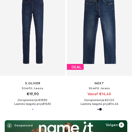
DEAL
S.OLIVER
NEXT
Slimfit Jeans
Slimfit Jeans
€19,90
Vanaf €14,46
Oorspronkelijk: €39,90
Oorspronkelijk: €21,00
Laatste laagste prijs:
€15,92
Laatste laagste prijs:
€14,46
Volgen