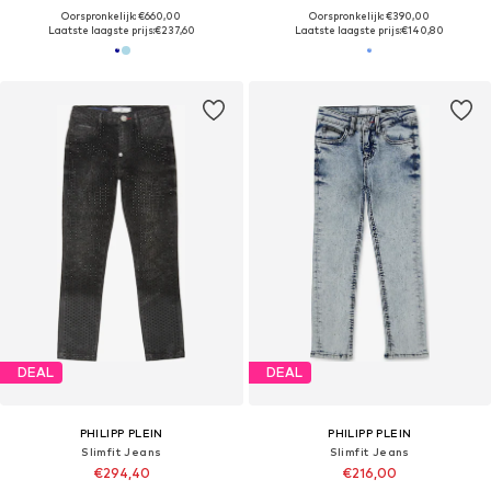
Oorspronkelijk: €660,00
Oorspronkelijk: €390,00
Laatste laagste prijs:
€237,60
Laatste laagste prijs:
€140,80
DEAL
DEAL
PHILIPP PLEIN
PHILIPP PLEIN
Slimfit Jeans
Slimfit Jeans
€294,40
€216,00