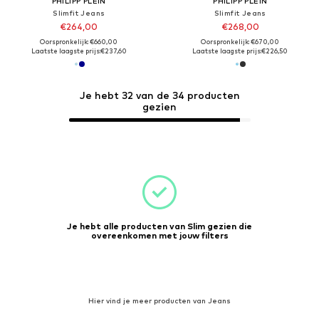
PHILIPP PLEIN
PHILIPP PLEIN
Slimfit Jeans
Slimfit Jeans
€264,00
€268,00
Oorspronkelijk: €660,00
Oorspronkelijk: €670,00
Laatste laagste prijs:
€237,60
Laatste laagste prijs:
€226,50
Je hebt 32 van de 34 producten
gezien
Je hebt alle producten van Slim gezien die
overeenkomen met jouw filters
Hier vind je meer producten van Jeans