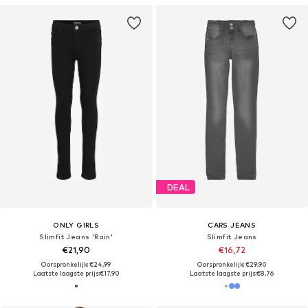
DEAL
ONLY GIRLS
CARS JEANS
Slimfit Jeans 'Rain'
Slimfit Jeans
€21,90
€16,72
Oorspronkelijk: €24,99
Oorspronkelijk: €29,90
Laatste laagste prijs:
€17,90
Laatste laagste prijs:
€8,76