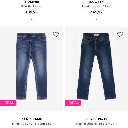
S.OLIVER
S.OLIVER
Slimfit Jeans
Slimfit Jeans 'Suri'
€39,99
€45,99
DEAL
DEAL
PHILIPP PLEIN
PHILIPP PLEIN
Slimfit Jeans 'Statement'
Slimfit Jeans 'Statement'