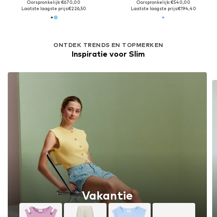
Oorspronkelijk: €670,00
Oorspronkelijk: €540,00
Laatste laagste prijs:
€226,50
Laatste laagste prijs:
€194,40
ONTDEK TRENDS EN TOPMERKEN
Inspiratie voor Slim
Vakantie