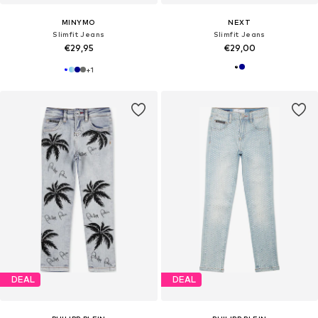
MINYMO
NEXT
Slimfit Jeans
Slimfit Jeans
€29,95
€29,00
+
1
DEAL
DEAL