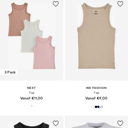
3 Pack
NEXT
WE FASHION
Top
Top
Vanaf €11,00
Vanaf €9,00
+
1