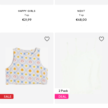
HAPPY GIRLS
NEXT
Top
Top
€21,99
€48,00
2 Pack
SALE
DEAL