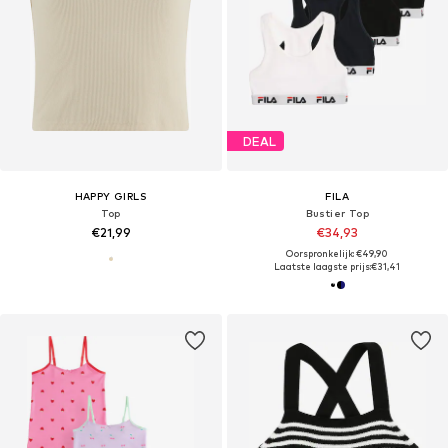
DEAL
HAPPY GIRLS
FILA
Top
Bustier Top
€21,99
€34,93
Oorspronkelijk: €49,90
Laatste laagste prijs:
€31,41