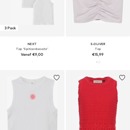
3 Pack
NEXT
S.OLIVER
Top 'Spitzenbesatz'
Top
Vanaf €9,00
€15,99