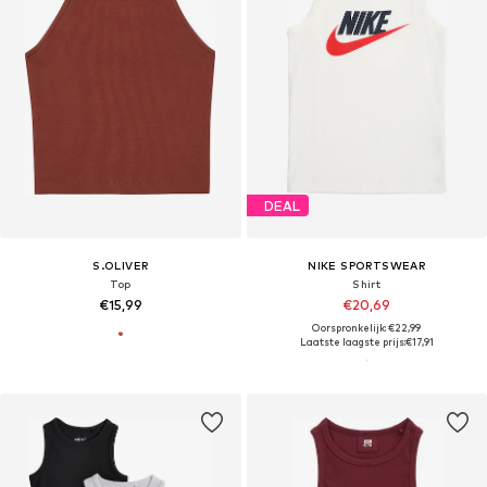
DEAL
S.OLIVER
NIKE SPORTSWEAR
Top
Shirt
€15,99
€20,69
Oorspronkelijk: €22,99
Laatste laagste prijs:
€17,91