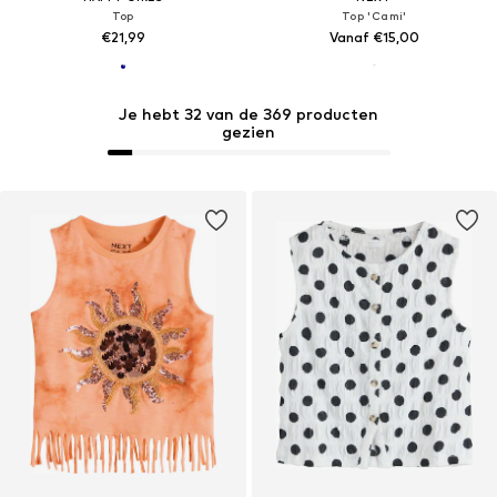
Top
Top 'Cami'
€21,99
Vanaf €15,00
Je hebt 32 van de 369 producten
gezien