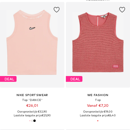
DEAL
DEAL
NIKE SPORTSWEAR
WE FASHION
Top 'DANCE'
Top
€26,01
Vanaf €7,20
Oorspronkelijk: €32,90
Oorspronkelijk: €19,00
Laatste laagste prijs:
€25,90
Laatste laagste prijs:
€6,40