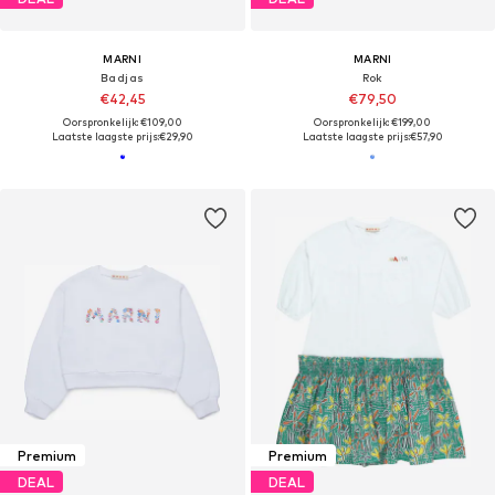
MARNI
MARNI
Badjas
Rok
€42,45
€79,50
Oorspronkelijk: €109,00
Oorspronkelijk: €199,00
Laatste laagste prijs:
€29,90
Laatste laagste prijs:
€57,90
Premium
Premium
DEAL
DEAL