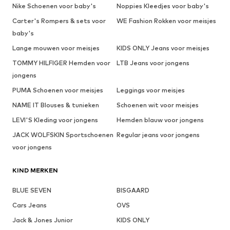
Nike Schoenen voor baby's
Noppies Kleedjes voor baby's
Carter's Rompers & sets voor
WE Fashion Rokken voor meisjes
baby's
Lange mouwen voor meisjes
KIDS ONLY Jeans voor meisjes
TOMMY HILFIGER Hemden voor
LTB Jeans voor jongens
jongens
PUMA Schoenen voor meisjes
Leggings voor meisjes
NAME IT Blouses & tunieken
Schoenen wit voor meisjes
LEVI'S Kleding voor jongens
Hemden blauw voor jongens
JACK WOLFSKIN Sportschoenen
Regular jeans voor jongens
voor jongens
KIND MERKEN
BLUE SEVEN
BISGAARD
Cars Jeans
OVS
Jack & Jones Junior
KIDS ONLY