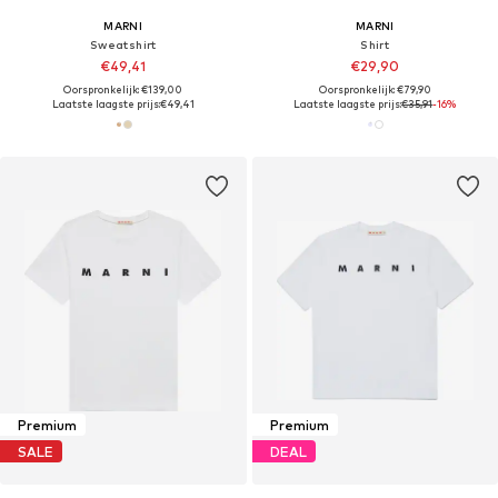
MARNI
MARNI
Sweatshirt
Shirt
€49,41
€29,90
Oorspronkelijk: €139,00
Oorspronkelijk: €79,90
Laatste laagste prijs:
€49,41
Laatste laagste prijs:
€35,91
-16%
Premium
Premium
SALE
DEAL