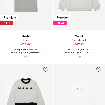
Premium
Premium
SALE
DEAL
MARNI
MARNI
Shirt
Sweatshirt
€29,90
€97,30
Oorspronkelijk: €79,90
Oorspronkelijk: €139,00
Laatste laagste prijs:
€33,92
-11%
Laatste laagste prijs:
€39,90