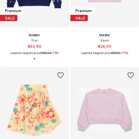
Premium
Premium
SALE
SALE
MARNI
MARNI
Trui
Shirt
€54,90
€26,90
Laatste laagste prijs:
€189,00
-71%
Laatste laagste prijs:
€89,90
-70%