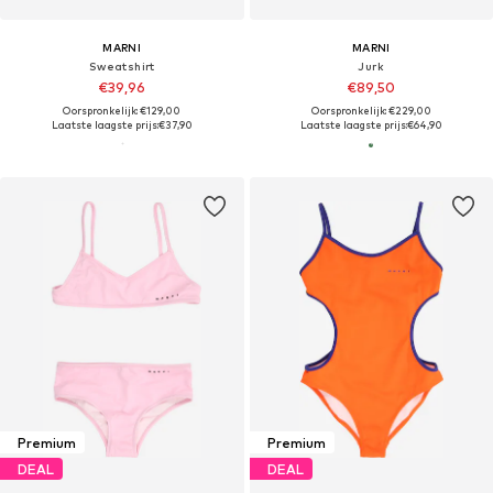
MARNI
MARNI
Sweatshirt
Jurk
€39,96
€89,50
Oorspronkelijk: €129,00
Oorspronkelijk: €229,00
Laatste laagste prijs:
€37,90
Laatste laagste prijs:
€64,90
Premium
Premium
DEAL
DEAL