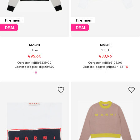
Premium
Premium
DEAL
DEAL
MARNI
MARNI
Trui
Shirt
€95,60
€33,96
Oorspronkelijk: €239,00
Oorspronkelijk: €109,00
Laatste laagste prijs:
€69,90
Laatste laagste prijs:
€34,32
-1%