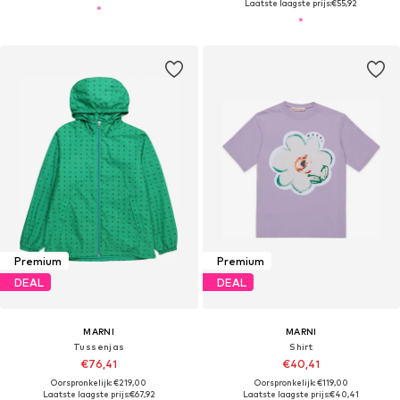
Laatste laagste prijs:
€55,92
Premium
Premium
DEAL
DEAL
MARNI
MARNI
Tussenjas
Shirt
€76,41
€40,41
Oorspronkelijk: €219,00
Oorspronkelijk: €119,00
Laatste laagste prijs:
€67,92
Laatste laagste prijs:
€40,41