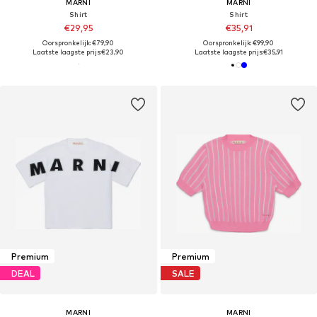
MARNI
MARNI
Shirt
Shirt
€29,95
€35,91
Oorspronkelijk: €79,90
Oorspronkelijk: €99,90
Laatste laagste prijs:
€23,90
Laatste laagste prijs:
€35,91
Premium
Premium
DEAL
SALE
MARNI
MARNI