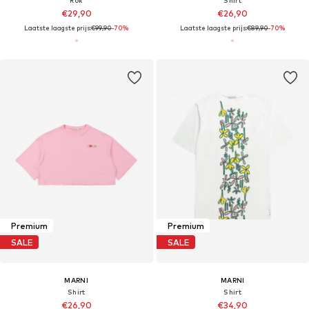
Rok
Shirt
€29,90
€26,90
Laatste laagste prijs:
€99,90
-70%
Laatste laagste prijs:
€89,90
-70%
Premium
Premium
SALE
SALE
MARNI
MARNI
Shirt
Shirt
€26,90
€34,90