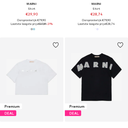
MARNI
MARNI
Shirt
Shirt
€29,90
€28,74
Oorspronkelijk: €79,90
Oorspronkelijk: €79,90
Laatste laagste prijs:
€37,91
-21%
Laatste laagste prijs:
€28,74
Premium
Premium
DEAL
DEAL