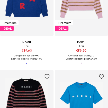
Premium
Premium
DEAL
DEAL
MARNI
MARNI
Trui
Trui
€59,60
€59,60
Oorspronkelijk: €189,00
Oorspronkelijk: €189,00
Laatste laagste prijs:
€54,90
Laatste laagste prijs:
€54,90