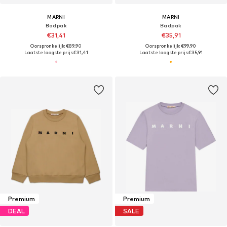
MARNI
MARNI
Badpak
Badpak
€31,41
€35,91
Oorspronkelijk: €89,90
Oorspronkelijk: €99,90
Laatste laagste prijs:
€31,41
Laatste laagste prijs:
€35,91
Premium
Premium
DEAL
SALE