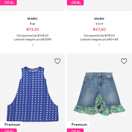
DEAL
DEAL
MARNI
MARNI
Rok
Shirt
€76,30
€47,60
Oorspronkelijk: €109,00
Oorspronkelijk: €119,00
Laatste laagste prijs:
€29,90
Laatste laagste prijs:
€34,90
Premium
Premium
DEAL
DEAL