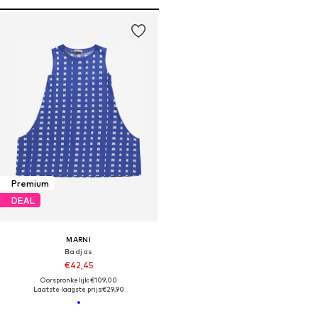
Premium
DEAL
MARNI
Badjas
€42,45
Oorspronkelijk: €109,00
Laatste laagste prijs:
€29,90