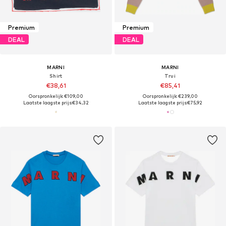
Premium
Premium
DEAL
DEAL
MARNI
MARNI
Shirt
Trui
€38,61
€85,41
Oorspronkelijk: €109,00
Oorspronkelijk: €239,00
Laatste laagste prijs:
€34,32
Laatste laagste prijs:
€75,92