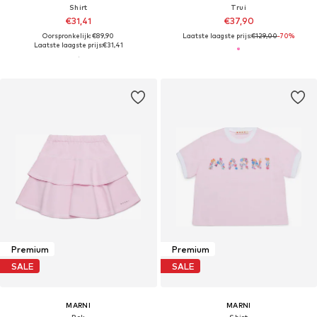
Shirt
Trui
€31,41
€37,90
Oorspronkelijk: €89,90
Laatste laagste prijs:
€129,00
-70%
Laatste laagste prijs:
€31,41
Premium
Premium
SALE
SALE
MARNI
MARNI