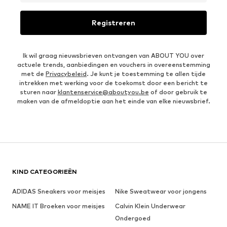
Registreren
Ik wil graag nieuwsbrieven ontvangen van ABOUT YOU over
actuele trends, aanbiedingen en vouchers in overeenstemming
met de
Privacybeleid
. Je kunt je toestemming te allen tijde
intrekken met werking voor de toekomst door een bericht te
sturen naar
klantenservice@aboutyou.be
of door gebruik te
maken van de afmeldoptie aan het einde van elke nieuwsbrief.
KIND CATEGORIEËN
ADIDAS Sneakers voor meisjes
Nike Sweatwear voor jongens
NAME IT Broeken voor meisjes
Calvin Klein Underwear
Ondergoed