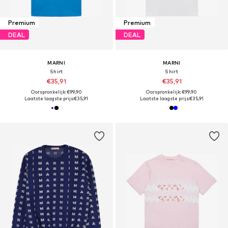
Premium
Premium
DEAL
DEAL
MARNI
MARNI
Shirt
Shirt
€35,91
€35,91
Oorspronkelijk: €99,90
Oorspronkelijk: €99,90
Laatste laagste prijs:
€35,91
Laatste laagste prijs:
€35,91