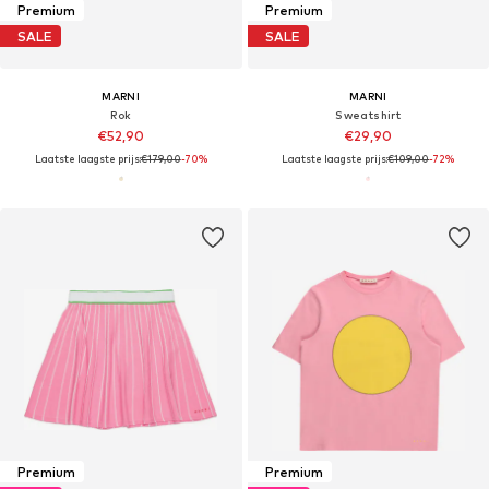
Premium
Premium
SALE
SALE
MARNI
MARNI
Rok
Sweatshirt
€52,90
€29,90
Laatste laagste prijs:
€179,00
-70%
Laatste laagste prijs:
€109,00
-72%
Premium
Premium