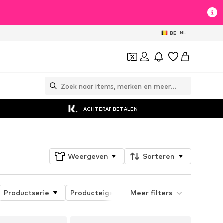
BE
NL
ACHTERAF BETALEN
Weergeven
Sorteren
Productserie
Producteigenschappen
Meer filters
Hakhoogte