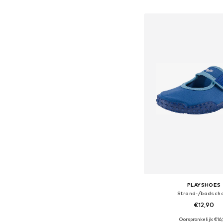
In winkelman
PLAYSHOES
Strand-/badsch
€12,90
Oorspronkelijk: €16