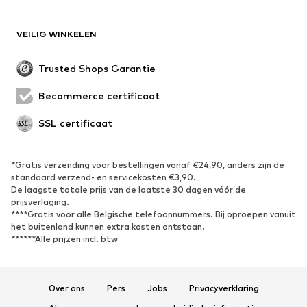
VEILIG WINKELEN
Trusted Shops Garantie
Becommerce certificaat
SSL certificaat
*Gratis verzending voor bestellingen vanaf €24,90, anders zijn de
standaard verzend- en servicekosten €3,90.
De laagste totale prijs van de laatste 30 dagen vóór de
prijsverlaging.
****Gratis voor alle Belgische telefoonnummers. Bij oproepen vanuit
het buitenland kunnen extra kosten ontstaan.
******Alle prijzen incl. btw
Over ons
Pers
Jobs
Privacyverklaring