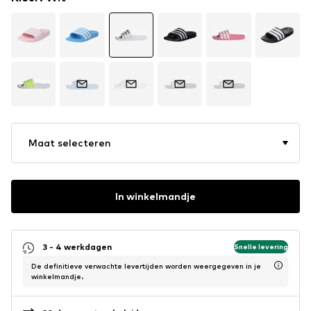
Maat selecteren
In winkelmandje
3 - 4 werkdagen
Snelle levering
De definitieve verwachte levertijden worden weergegeven in je
winkelmandje.