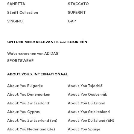
SANETTA
STACCATO
Steiff Collection
SUPERFIT
VINGINO
GAP
ONTDEK MEER RELEVANTE CATEGORIEËN
Waterschoenen van ADIDAS
SPORTSWEAR
ABOUT YOU X INTERNATIONAAL
About You Bulgarije
About You Tsjechië
About You Denemarken
About You Oostenrijk
About You Zwitserland
About You Duitsland
About You Cyprus
About You Griekenland
About You Zwitserland (en)
About You Duitsland (EN)
About You Nederland (de)
About You Spanje