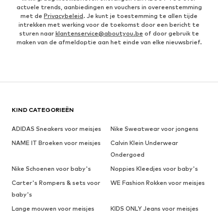
actuele trends, aanbiedingen en vouchers in overeenstemming
met de
Privacybeleid
. Je kunt je toestemming te allen tijde
intrekken met werking voor de toekomst door een bericht te
sturen naar
klantenservice@aboutyou.be
of door gebruik te
maken van de afmeldoptie aan het einde van elke nieuwsbrief.
KIND CATEGORIEËN
ADIDAS Sneakers voor meisjes
Nike Sweatwear voor jongens
NAME IT Broeken voor meisjes
Calvin Klein Underwear
Ondergoed
Nike Schoenen voor baby's
Noppies Kleedjes voor baby's
Carter's Rompers & sets voor
WE Fashion Rokken voor meisjes
baby's
Lange mouwen voor meisjes
KIDS ONLY Jeans voor meisjes