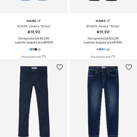
NAME IT
NAME IT
Slimfit Jeans 'Silas'
Slimfit Jeans 'Silas'
€19,90
€19,90
Oorspronkelijk: €22,90
Oorspronkelijk: €22,99
Laatste laagste prijs:
€19,90
Laatste laagste prijs:
€19,90
+
3
+
3