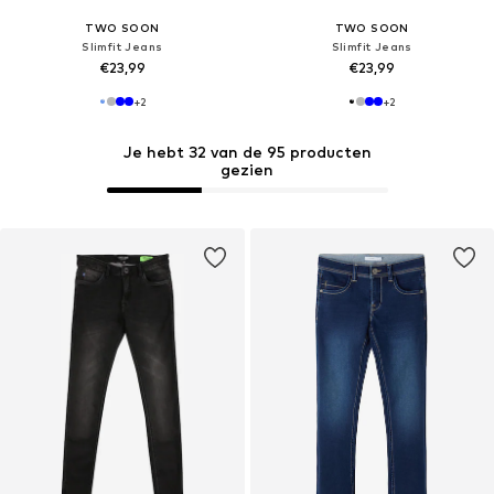
TWO SOON
TWO SOON
Slimfit Jeans
Slimfit Jeans
€23,99
€23,99
+
2
+
2
Je hebt 32 van de 95 producten
gezien