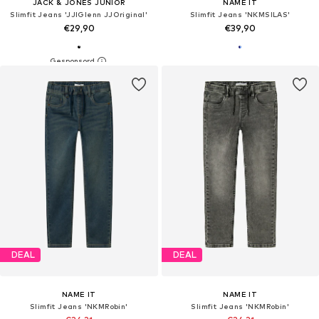
JACK & JONES JUNIOR
NAME IT
Slimfit Jeans 'JJIGlenn JJOriginal'
Slimfit Jeans 'NKMSILAS'
€29,90
€39,90
DEAL
DEAL
NAME IT
NAME IT
Slimfit Jeans 'NKMRobin'
Slimfit Jeans 'NKMRobin'