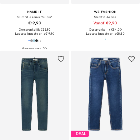
NAME IT
WE FASHION
Slimfit Jeans 'Silas'
Slimfit Jeans
€19,90
Vanaf €9,90
Oorspronkelijk: €22,90
Oorspronkelijk: €34,00
Laatste laagste prijs:
€19,90
Laatste laagste prijs:
€8,80
+
3
DEAL