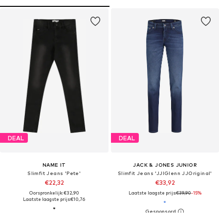
DEAL
DEAL
NAME IT
JACK & JONES JUNIOR
Slimfit Jeans 'Pete'
Slimfit Jeans 'JJIGlenn JJOriginal'
€22,32
€33,92
Oorspronkelijk: €32,90
Laatste laagste prijs:
€39,90
-15%
Laatste laagste prijs:
€10,76