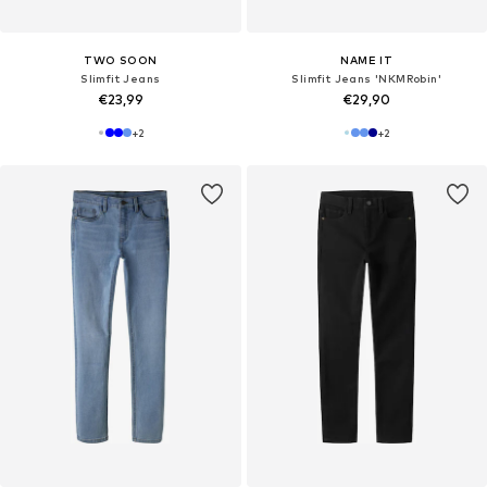
TWO SOON
NAME IT
Slimfit Jeans
Slimfit Jeans 'NKMRobin'
€23,99
€29,90
+
2
+
2