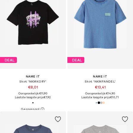
DEAL
DEAL
NAME IT
NAME IT
Shirt 'NKMKORY'
Shirt 'NKMFANDEL'
€8,01
€13,41
Oorspronkelijk: €11,90
Oorspronkelijk: €14,90
Laatste laagste prijs:
€7,92
Laatste laagste prijs:
€10,71