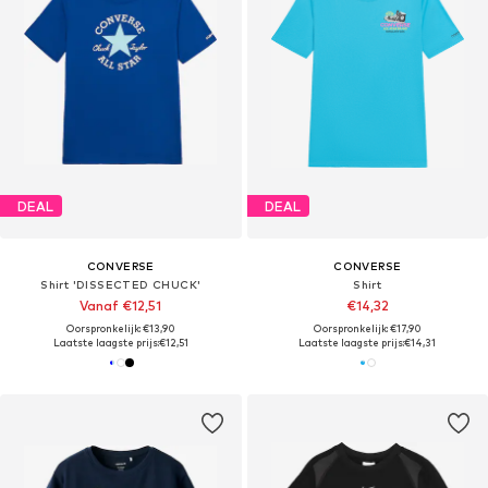
DEAL
DEAL
CONVERSE
CONVERSE
Shirt 'DISSECTED CHUCK'
Shirt
Vanaf €12,51
€14,32
Oorspronkelijk: €13,90
Oorspronkelijk: €17,90
Laatste laagste prijs:
€12,51
Laatste laagste prijs:
€14,31