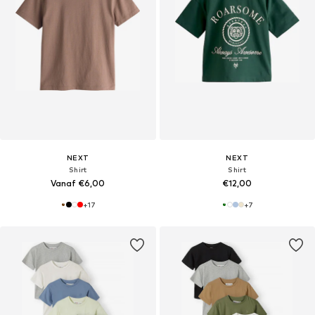
NEXT
NEXT
Shirt
Shirt
Vanaf €6,00
€12,00
+
17
+
7