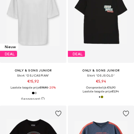
Nieuw
DEAL
DEAL
ONLY & SONS JUNIOR
ONLY & SONS JUNIOR
Shirt 'OSJCASPIAN'
Shirt 'OSJSOLO'
€15,92
€5,94
Laatste laagste prijs:
€19,90
-20%
Oorspronkelijk: €16,90
Laatste laagste prijs:
€5,94