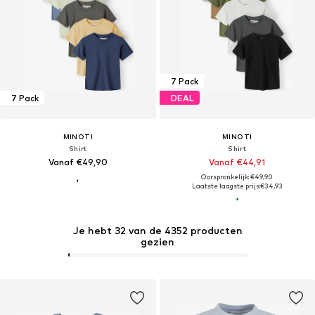
7 Pack
7 Pack
DEAL
MINOTI
MINOTI
Shirt
Shirt
Vanaf €49,90
Vanaf €44,91
Oorspronkelijk: €49,90
Laatste laagste prijs:
€34,93
Je hebt 32 van de 4352 producten
gezien