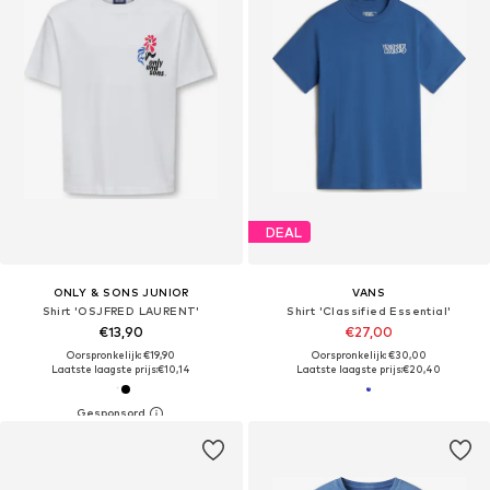
DEAL
ONLY & SONS JUNIOR
VANS
Shirt 'OSJFRED LAURENT'
Shirt 'Classified Essential'
€13,90
€27,00
Oorspronkelijk: €19,90
Oorspronkelijk: €30,00
Laatste laagste prijs:
€10,14
Laatste laagste prijs:
€20,40