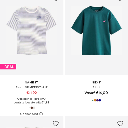
DEAL
NAME IT
NEXT
Shirt 'NKMKRISTIAN'
Shirt
€11,92
Vanaf €14,00
Oorspronkelijk: €16,90
Laatste laagste prijs:
€11,83