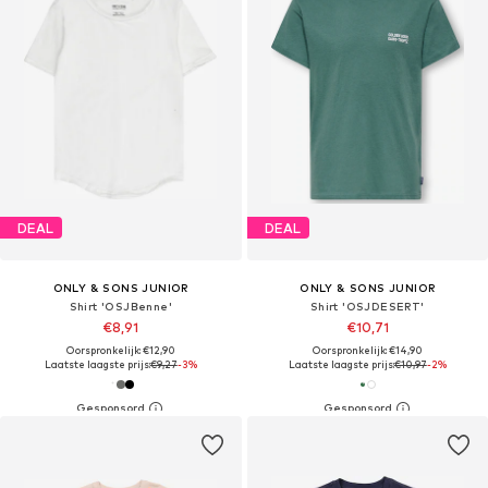
DEAL
DEAL
ONLY & SONS JUNIOR
ONLY & SONS JUNIOR
Shirt 'OSJBenne'
Shirt 'OSJDESERT'
€8,91
€10,71
Oorspronkelijk: €12,90
Oorspronkelijk: €14,90
Laatste laagste prijs:
€9,27
-3%
Laatste laagste prijs:
€10,97
-2%