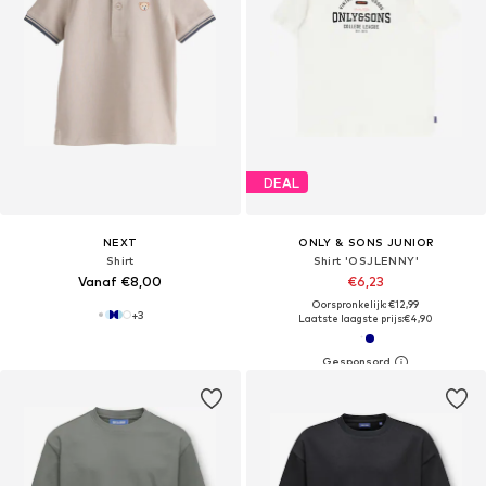
DEAL
NEXT
ONLY & SONS JUNIOR
Shirt
Shirt 'OSJLENNY'
Vanaf €8,00
€6,23
Oorspronkelijk: €12,99
+
3
Laatste laagste prijs:
€4,90