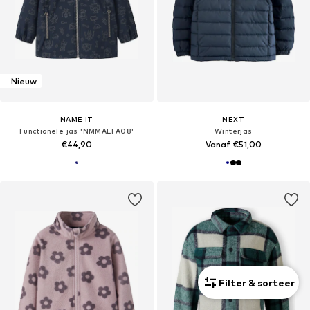
Nieuw
NAME IT
NEXT
Functionele jas 'NMMALFA08'
Winterjas
€44,90
Vanaf €51,00
Filter & sorteer