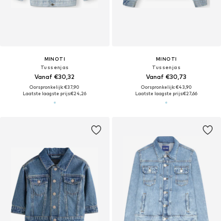
MINOTI
MINOTI
Tussenjas
Tussenjas
Vanaf €30,32
Vanaf €30,73
Oorspronkelijk: €37,90
Oorspronkelijk: €43,90
Laatste laagste prijs:
€24,26
Laatste laagste prijs:
€27,66