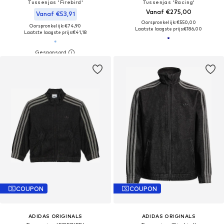
Tussenjas 'Firebird'
Tussenjas 'Racing'
Vanaf €275,00
Vanaf €53,91
Oorspronkelijk: €550,00
Oorspronkelijk: €74,90
Laatste laagste prijs:
€186,00
Laatste laagste prijs:
€41,18
COUPON
COUPON
ADIDAS ORIGINALS
ADIDAS ORIGINALS