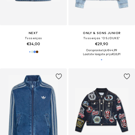
NEXT
ONLY & SONS JUNIOR
Tussenjas
Tussenjas 'OSJDUKE'
€34,00
€29,90
Oorspronkelijk: €44,99
Laatste laagste prijs:
€26,91