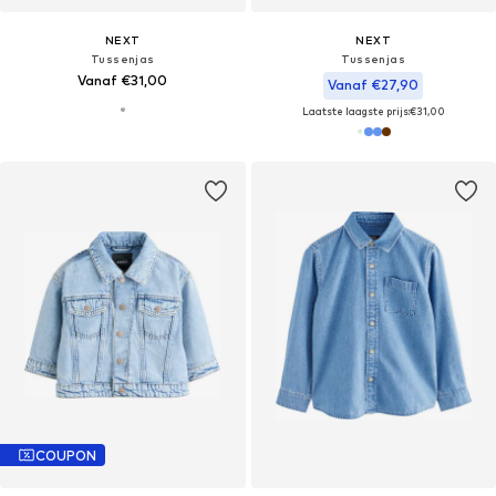
NEXT
NEXT
Tussenjas
Tussenjas
Vanaf €31,00
Vanaf €27,90
Laatste laagste prijs:
€31,00
COUPON