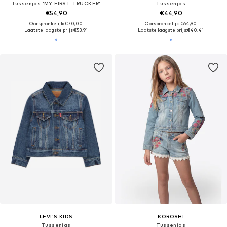
Tussenjas 'MY FIRST TRUCKER'
Tussenjas
€54,90
€44,90
Oorspronkelijk: €70,00
Oorspronkelijk: €64,90
Laatste laagste prijs:
€53,91
Laatste laagste prijs:
€40,41
LEVI'S KIDS
KOROSHI
Tussenjas
Tussenjas