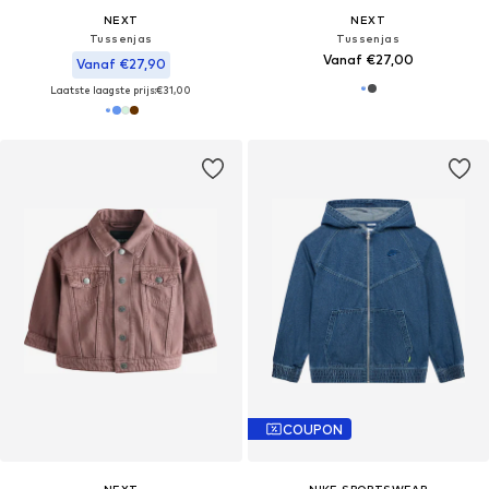
NEXT
NEXT
Tussenjas
Tussenjas
Vanaf €27,00
Vanaf €27,90
Laatste laagste prijs:
€31,00
COUPON