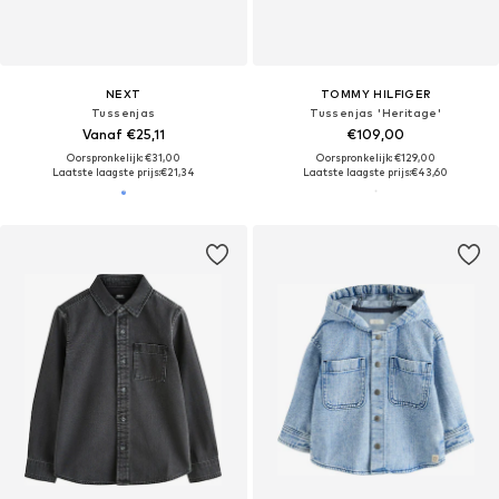
NEXT
TOMMY HILFIGER
Tussenjas
Tussenjas 'Heritage'
Vanaf €25,11
€109,00
Oorspronkelijk: €31,00
Oorspronkelijk: €129,00
Laatste laagste prijs:
€21,34
Laatste laagste prijs:
€43,60