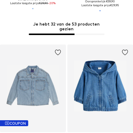
Oorspronkelijk: €59,90
Laatste laagste prijs:
€29,90
-20%
Laatste laagste prijs:
€29,95
Je hebt 32 van de 53 producten
gezien
COUPON