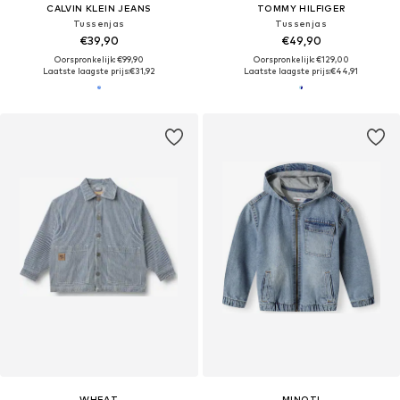
CALVIN KLEIN JEANS
TOMMY HILFIGER
Tussenjas
Tussenjas
€39,90
€49,90
Oorspronkelijk: €99,90
Oorspronkelijk: €129,00
Laatste laagste prijs:
€31,92
Laatste laagste prijs:
€44,91
WHEAT
MINOTI