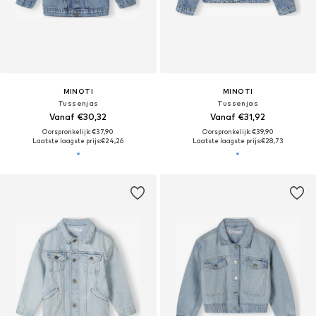
MINOTI
MINOTI
Tussenjas
Tussenjas
Vanaf €30,32
Vanaf €31,92
Oorspronkelijk: €37,90
Oorspronkelijk: €39,90
Laatste laagste prijs:
€24,26
Laatste laagste prijs:
€28,73