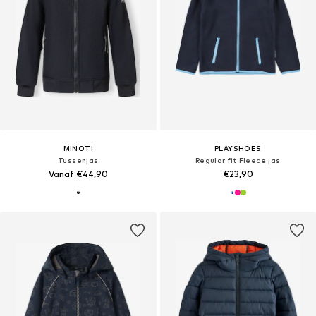
MINOTI
PLAYSHOES
Tussenjas
Regular fit Fleece jas
Vanaf €44,90
€23,90