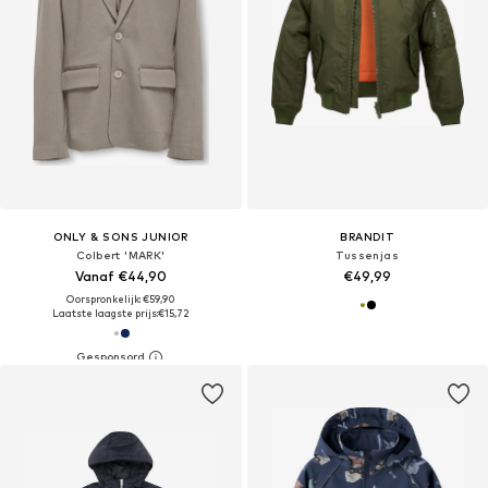
ONLY & SONS JUNIOR
BRANDIT
Colbert 'MARK'
Tussenjas
Vanaf €44,90
€49,99
Oorspronkelijk: €59,90
Laatste laagste prijs:
€15,72