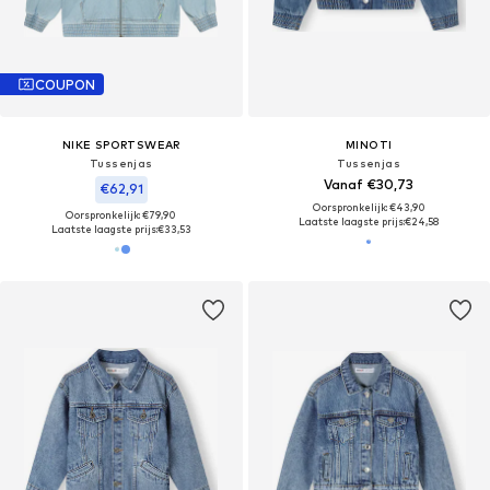
COUPON
NIKE SPORTSWEAR
MINOTI
Tussenjas
Tussenjas
Vanaf €30,73
€62,91
Oorspronkelijk: €43,90
Oorspronkelijk: €79,90
Laatste laagste prijs:
€24,58
Laatste laagste prijs:
€33,53