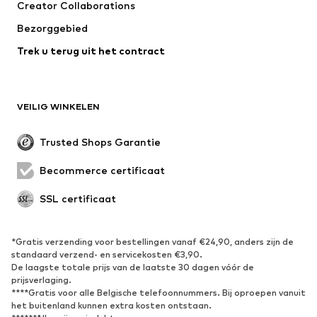
Creator Collaborations
Bezorggebied
Trek u terug uit het contract
VEILIG WINKELEN
Trusted Shops Garantie
Becommerce certificaat
SSL certificaat
*Gratis verzending voor bestellingen vanaf €24,90, anders zijn de
standaard verzend- en servicekosten €3,90.
De laagste totale prijs van de laatste 30 dagen vóór de
prijsverlaging.
****Gratis voor alle Belgische telefoonnummers. Bij oproepen vanuit
het buitenland kunnen extra kosten ontstaan.