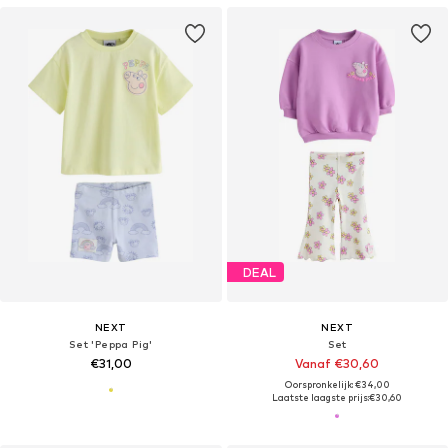
DEAL
NEXT
NEXT
Set 'Peppa Pig'
Set
€31,00
Vanaf €30,60
Oorspronkelijk: €34,00
Laatste laagste prijs:
€30,60