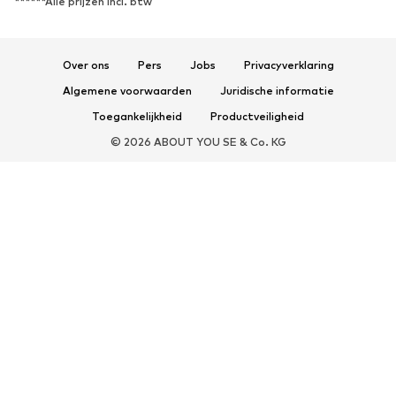
******Alle prijzen incl. btw
Over ons
Pers
Jobs
Privacyverklaring
Algemene voorwaarden
Juridische informatie
Toegankelijkheid
Productveiligheid
© 2026 ABOUT YOU SE & Co. KG