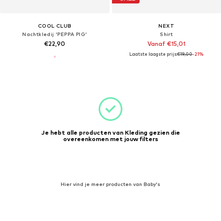
COOL CLUB
NEXT
Nachtkledij 'PEPPA PIG'
Shirt
€22,90
Vanaf €15,01
Laatste laagste prijs:
€19,00
-21%
Je hebt alle producten van Kleding gezien die
overeenkomen met jouw filters
Hier vind je meer producten van Baby's