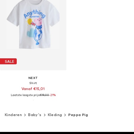
SALE
NEXT
Shirt
Vanaf €15,01
Laatste laagste prijs:
€19,00
-21%
Kinderen
Baby's
Kleding
Peppa Pig