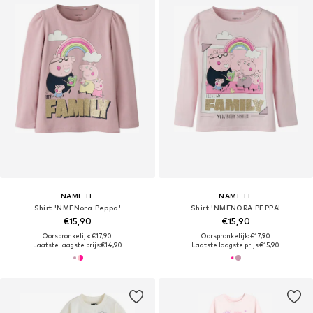
NAME IT
NAME IT
Shirt 'NMFNora Peppa'
Shirt 'NMFNORA PEPPA'
€15,90
€15,90
Oorspronkelijk: €17,90
Oorspronkelijk: €17,90
Laatste laagste prijs:
€14,90
Laatste laagste prijs:
€15,90