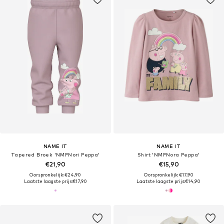
NAME IT
NAME IT
Tapered Broek 'NMFNori Peppa'
Shirt 'NMFNora Peppa'
€21,90
€15,90
Oorspronkelijk: €24,90
Oorspronkelijk: €17,90
Laatste laagste prijs:
€17,90
Laatste laagste prijs:
€14,90