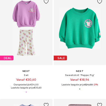
DEAL
SALE
NEXT
NEXT
Set
Sweatshirt 'Peppa Pig'
Vanaf €30,60
Vanaf €18,96
Oorspronkelijk: €34,00
Laatste laagste prijs:
€24,00
-21%
Laatste laagste prijs:
€30,60