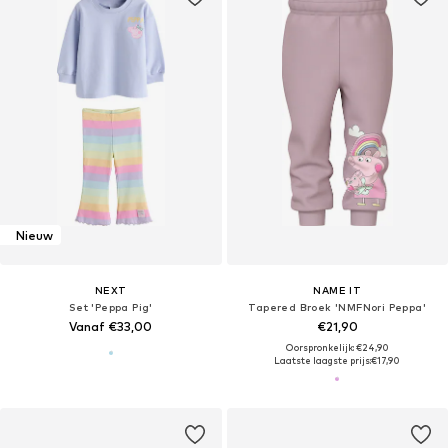
Nieuw
NEXT
NAME IT
Set 'Peppa Pig'
Tapered Broek 'NMFNori Peppa'
Vanaf €33,00
€21,90
Oorspronkelijk: €24,90
Laatste laagste prijs:
€17,90