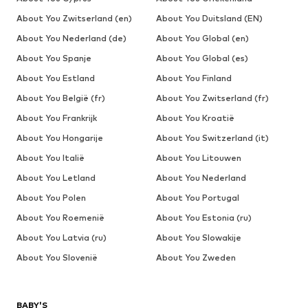
About You Zwitserland (en)
About You Duitsland (EN)
About You Nederland (de)
About You Global (en)
About You Spanje
About You Global (es)
About You Estland
About You Finland
About You België (fr)
About You Zwitserland (fr)
About You Frankrijk
About You Kroatië
About You Hongarije
About You Switzerland (it)
About You Italië
About You Litouwen
About You Letland
About You Nederland
About You Polen
About You Portugal
About You Roemenië
About You Estonia (ru)
About You Latvia (ru)
About You Slowakije
About You Slovenië
About You Zweden
BABY'S