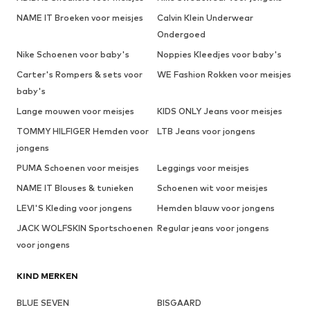
NAME IT Broeken voor meisjes
Calvin Klein Underwear
Ondergoed
Nike Schoenen voor baby's
Noppies Kleedjes voor baby's
Carter's Rompers & sets voor
WE Fashion Rokken voor meisjes
baby's
Lange mouwen voor meisjes
KIDS ONLY Jeans voor meisjes
TOMMY HILFIGER Hemden voor
LTB Jeans voor jongens
jongens
PUMA Schoenen voor meisjes
Leggings voor meisjes
NAME IT Blouses & tunieken
Schoenen wit voor meisjes
LEVI'S Kleding voor jongens
Hemden blauw voor jongens
JACK WOLFSKIN Sportschoenen
Regular jeans voor jongens
voor jongens
KIND MERKEN
BLUE SEVEN
BISGAARD