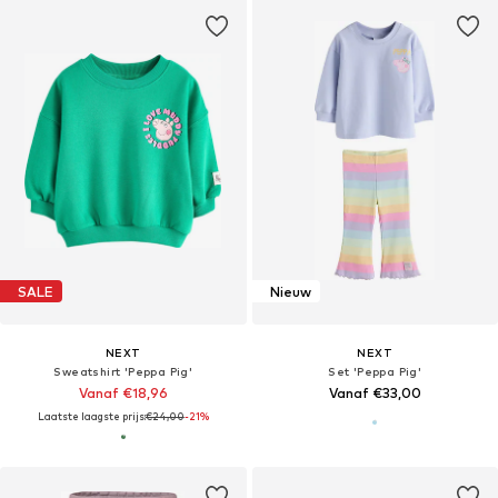
SALE
Nieuw
NEXT
NEXT
Sweatshirt 'Peppa Pig'
Set 'Peppa Pig'
Vanaf €18,96
Vanaf €33,00
Laatste laagste prijs:
€24,00
-21%