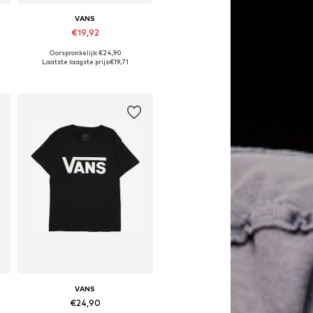
VANS
€19,92
Oorspronkelijk: €24,90
140, 140-152, 152-164, 164-176
Beschikbare maten: 128-140, 140-152, 152-164, 164-176
Laatste laagste prijs:
€19,71
In winkelmandje
VANS
€24,90