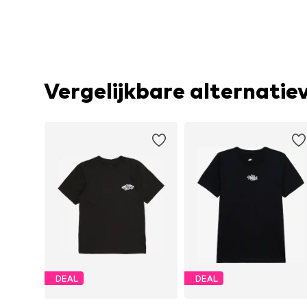
Vergelijkbare alternatie
DEAL
DEAL