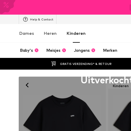
Help & Contact
Dames
Heren
Kinderen
Baby's
Meisjes
Jongens
Merken
GRATIS VERZENDING* & RETOUR
Helaas uitverkocht
Uitverkoch
Kinderen