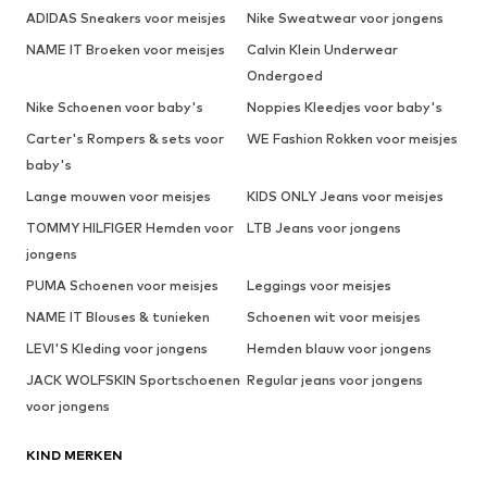
ADIDAS Sneakers voor meisjes
Nike Sweatwear voor jongens
NAME IT Broeken voor meisjes
Calvin Klein Underwear
Ondergoed
Nike Schoenen voor baby's
Noppies Kleedjes voor baby's
Carter's Rompers & sets voor
WE Fashion Rokken voor meisjes
baby's
Lange mouwen voor meisjes
KIDS ONLY Jeans voor meisjes
TOMMY HILFIGER Hemden voor
LTB Jeans voor jongens
jongens
PUMA Schoenen voor meisjes
Leggings voor meisjes
NAME IT Blouses & tunieken
Schoenen wit voor meisjes
LEVI'S Kleding voor jongens
Hemden blauw voor jongens
JACK WOLFSKIN Sportschoenen
Regular jeans voor jongens
voor jongens
KIND MERKEN