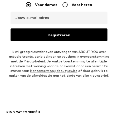
Voor dames
Voor heren
Jouw e-mailadres
Registreren
Ik wil graag nieuwsbrieven ontvangen van ABOUT YOU over
actuele trends, aanbiedingen en vouchers in overeenstemming
met de
Privacybeleid
. Je kunt je toestemming te allen tijde
intrekken met werking voor de toekomst door een bericht te
sturen naar
klantenservice@aboutyou.be
of door gebruik te
maken van de afmeldoptie aan het einde van elke nieuwsbrief.
KIND CATEGORIEËN