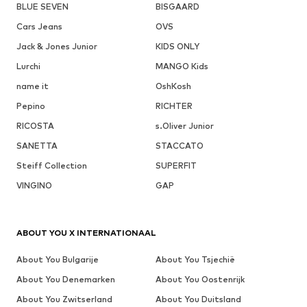
BLUE SEVEN
BISGAARD
Cars Jeans
OVS
Jack & Jones Junior
KIDS ONLY
Lurchi
MANGO Kids
name it
OshKosh
Pepino
RICHTER
RICOSTA
s.Oliver Junior
SANETTA
STACCATO
Steiff Collection
SUPERFIT
VINGINO
GAP
ABOUT YOU X INTERNATIONAAL
About You Bulgarije
About You Tsjechië
About You Denemarken
About You Oostenrijk
About You Zwitserland
About You Duitsland