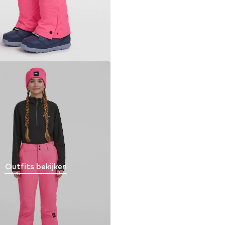
Outfits bekijken