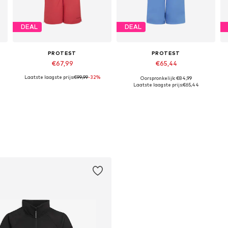
DEAL
DEAL
PROTEST
PROTEST
€67,99
€65,44
Laatste laagste prijs:
€99,99
-32%
Oorspronkelijk: €84,99
152 x Regular, 164 x Regular, 176 x Regular
Beschikbare maten: 104 x Regular, 116 x Regular, 164 x Regular, 176 x Regular
Beschikbare maten: 140 x Regular, 152 x Regular, 164 x Regular, 176 x Regular
Laatste laagste prijs:
€65,44
In winkelmandje
In winkelmandje