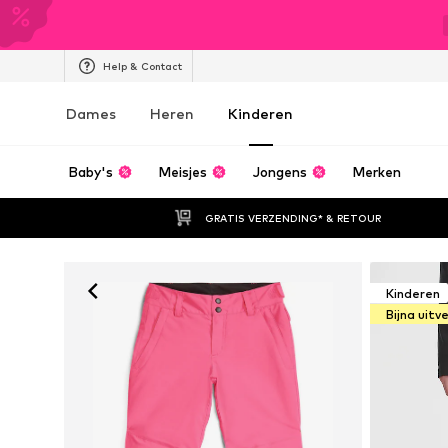
Help & Contact
Dames
Heren
Kinderen
Baby's
Meisjes
Jongens
Merken
GRATIS VERZENDING* & RETOUR
Kinderen
Bijna uitv