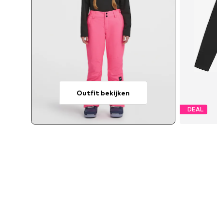
Outfit bekijken
DEAL