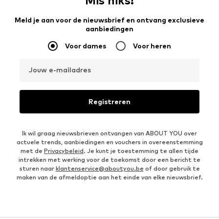
Mis niks!
Meld je aan voor de nieuwsbrief en ontvang exclusieve
aanbiedingen
Voor dames
Voor heren
Jouw e-mailadres
Registreren
Ik wil graag nieuwsbrieven ontvangen van ABOUT YOU over
actuele trends, aanbiedingen en vouchers in overeenstemming
met de
Privacybeleid
. Je kunt je toestemming te allen tijde
intrekken met werking voor de toekomst door een bericht te
sturen naar
klantenservice@aboutyou.be
of door gebruik te
maken van de afmeldoptie aan het einde van elke nieuwsbrief.