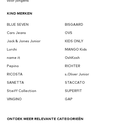
voor jongens
KIND MERKEN
BLUE SEVEN
BISGAARD
Cars Jeans
OVS
Jack & Jones Junior
KIDS ONLY
Lurchi
MANGO Kids
name it
OshKosh
Pepino
RICHTER
RICOSTA
s.Oliver Junior
SANETTA
STACCATO
Steiff Collection
SUPERFIT
VINGINO
GAP
ONTDEK MEER RELEVANTE CATEGORIEËN