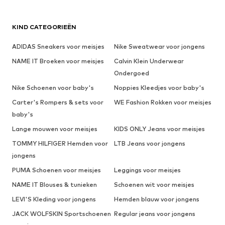
KIND CATEGORIEËN
ADIDAS Sneakers voor meisjes
Nike Sweatwear voor jongens
NAME IT Broeken voor meisjes
Calvin Klein Underwear
Ondergoed
Nike Schoenen voor baby's
Noppies Kleedjes voor baby's
Carter's Rompers & sets voor
WE Fashion Rokken voor meisjes
baby's
Lange mouwen voor meisjes
KIDS ONLY Jeans voor meisjes
TOMMY HILFIGER Hemden voor
LTB Jeans voor jongens
jongens
PUMA Schoenen voor meisjes
Leggings voor meisjes
NAME IT Blouses & tunieken
Schoenen wit voor meisjes
LEVI'S Kleding voor jongens
Hemden blauw voor jongens
JACK WOLFSKIN Sportschoenen
Regular jeans voor jongens