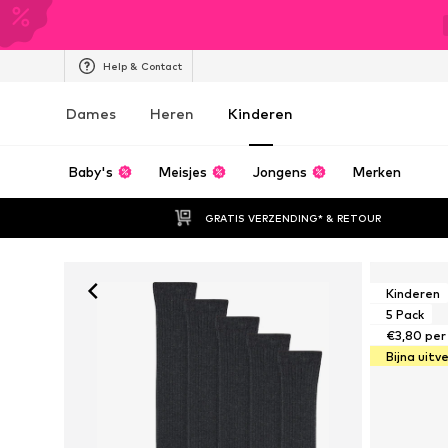
Help & Contact
Dames
Heren
Kinderen
Baby's
Meisjes
Jongens
Merken
GRATIS VERZENDING* & RETOUR
Kinderen
5 Pack
€3,80 per 
Bijna uitv