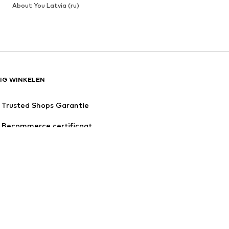
About You Latvia (ru)
LIG WINKELEN
Trusted Shops Garantie
Becommerce certificaat
SSL certificaat