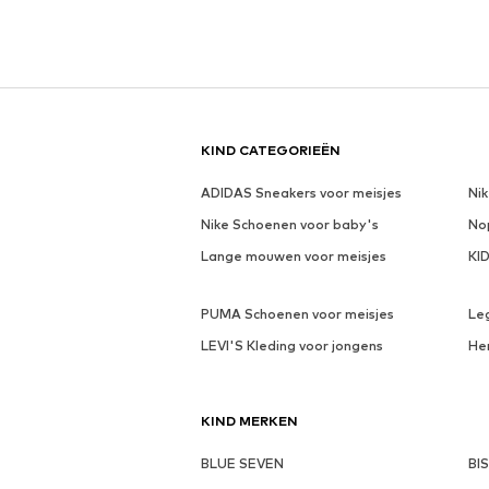
KIND CATEGORIEËN
ADIDAS Sneakers voor meisjes
Ni
Nike Schoenen voor baby's
No
Lange mouwen voor meisjes
KI
PUMA Schoenen voor meisjes
Le
LEVI'S Kleding voor jongens
He
KIND MERKEN
BLUE SEVEN
BI