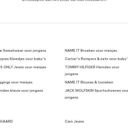
ke Sweatwear voor jongens
NAME IT Broeken voor meisjes
ppies Kleedjes voor baby's
Carter's Rompers & sets voor baby'
DS ONLY Jeans voor meisjes
TOMMY HILFIGER Hemden voor
jongens
ggings voor meisjes
NAME IT Blouses & tunieken
mden blauw voor jongens
JACK WOLFSKIN Sportschoenen voo
jongens
SGAARD
Cars Jeans