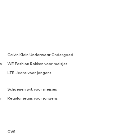
Calvin Klein Underwear Ondergoed
s
WE Fashion Rokken voor meisjes
LTB Jeans voor jongens
Schoenen wit voor meisjes
r
Regular jeans voor jongens
OVS