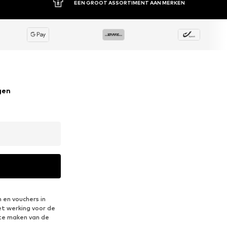
EEN GROOT ASSORTIMENT AAN MERKEN
gen
 en vouchers in
et werking voor de
te maken van de