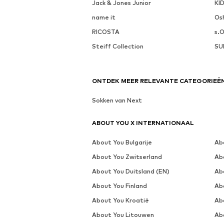
Jack & Jones Junior
KI
name it
Os
RICOSTA
s.O
Steiff Collection
SU
ONTDEK MEER RELEVANTE CATEGORIEË
Sokken van Next
ABOUT YOU X INTERNATIONAAL
About You Bulgarije
Ab
About You Zwitserland
Ab
About You Duitsland (EN)
Ab
About You Finland
Abo
About You Kroatië
Ab
About You Litouwen
Ab