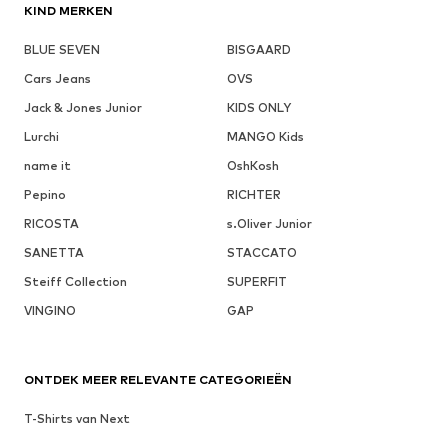
KIND MERKEN
BLUE SEVEN
BISGAARD
Cars Jeans
OVS
Jack & Jones Junior
KIDS ONLY
Lurchi
MANGO Kids
name it
OshKosh
Pepino
RICHTER
RICOSTA
s.Oliver Junior
SANETTA
STACCATO
Steiff Collection
SUPERFIT
VINGINO
GAP
ONTDEK MEER RELEVANTE CATEGORIEËN
T-Shirts van Next