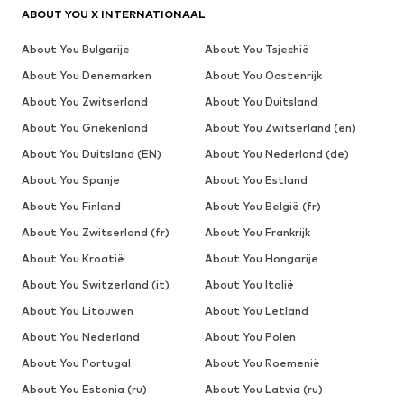
ABOUT YOU X INTERNATIONAAL
About You Bulgarije
About You Tsjechië
About You Denemarken
About You Oostenrijk
About You Zwitserland
About You Duitsland
About You Griekenland
About You Zwitserland (en)
About You Duitsland (EN)
About You Nederland (de)
About You Spanje
About You Estland
About You Finland
About You België (fr)
About You Zwitserland (fr)
About You Frankrijk
About You Kroatië
About You Hongarije
About You Switzerland (it)
About You Italië
About You Litouwen
About You Letland
About You Nederland
About You Polen
About You Portugal
About You Roemenië
About You Estonia (ru)
About You Latvia (ru)