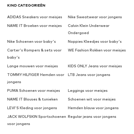
KIND CATEGORIEËN
ADIDAS Sneakers voor meisjes
Nike Sweatwear voor jongens
NAME IT Broeken voor meisjes
Calvin Klein Underwear
Ondergoed
Nike Schoenen voor baby's
Noppies Kleedjes voor baby's
Carter's Rompers & sets voor
WE Fashion Rokken voor meisjes
baby's
Lange mouwen voor meisjes
KIDS ONLY Jeans voor meisjes
TOMMY HILFIGER Hemden voor
LTB Jeans voor jongens
jongens
PUMA Schoenen voor meisjes
Leggings voor meisjes
NAME IT Blouses & tunieken
Schoenen wit voor meisjes
LEVI'S Kleding voor jongens
Hemden blauw voor jongens
JACK WOLFSKIN Sportschoenen
Regular jeans voor jongens
voor jongens