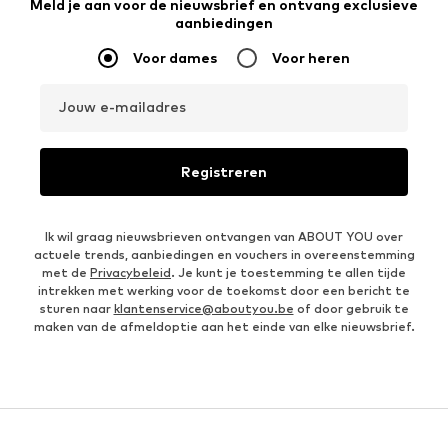
Meld je aan voor de nieuwsbrief en ontvang exclusieve
aanbiedingen
Voor dames
Voor heren
Jouw e-mailadres
Registreren
Ik wil graag nieuwsbrieven ontvangen van ABOUT YOU over
actuele trends, aanbiedingen en vouchers in overeenstemming
met de
Privacybeleid
. Je kunt je toestemming te allen tijde
intrekken met werking voor de toekomst door een bericht te
sturen naar
klantenservice@aboutyou.be
of door gebruik te
maken van de afmeldoptie aan het einde van elke nieuwsbrief.