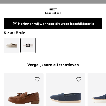
NEXT
Lage schoen
Herinner mij wanneer dit weer beschikbaar is
Kleur
:
Bruin
Vergelijkbare alternatieven