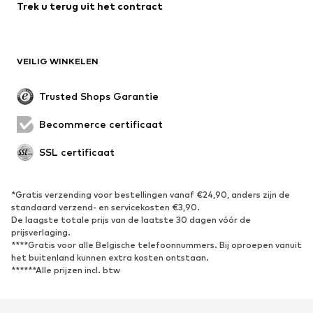
Trek u terug uit het contract
VEILIG WINKELEN
Trusted Shops Garantie
Becommerce certificaat
SSL certificaat
*Gratis verzending voor bestellingen vanaf €24,90, anders zijn de
standaard verzend- en servicekosten €3,90.
De laagste totale prijs van de laatste 30 dagen vóór de
prijsverlaging.
****Gratis voor alle Belgische telefoonnummers. Bij oproepen vanuit
het buitenland kunnen extra kosten ontstaan.
******Alle prijzen incl. btw