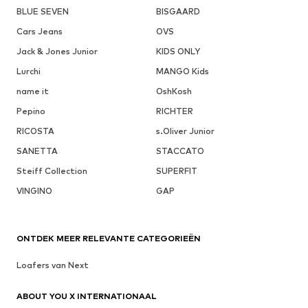
BLUE SEVEN
BISGAARD
Cars Jeans
OVS
Jack & Jones Junior
KIDS ONLY
Lurchi
MANGO Kids
name it
OshKosh
Pepino
RICHTER
RICOSTA
s.Oliver Junior
SANETTA
STACCATO
Steiff Collection
SUPERFIT
VINGINO
GAP
ONTDEK MEER RELEVANTE CATEGORIEËN
Loafers van Next
ABOUT YOU X INTERNATIONAAL