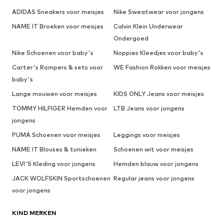
ADIDAS Sneakers voor meisjes
Nike Sweatwear voor jongens
NAME IT Broeken voor meisjes
Calvin Klein Underwear
Ondergoed
Nike Schoenen voor baby's
Noppies Kleedjes voor baby's
Carter's Rompers & sets voor
WE Fashion Rokken voor meisjes
baby's
Lange mouwen voor meisjes
KIDS ONLY Jeans voor meisjes
TOMMY HILFIGER Hemden voor
LTB Jeans voor jongens
jongens
PUMA Schoenen voor meisjes
Leggings voor meisjes
NAME IT Blouses & tunieken
Schoenen wit voor meisjes
LEVI'S Kleding voor jongens
Hemden blauw voor jongens
JACK WOLFSKIN Sportschoenen
Regular jeans voor jongens
voor jongens
KIND MERKEN