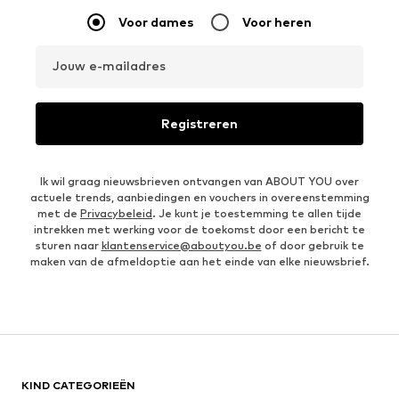
Voor dames
Voor heren
Jouw e-mailadres
Registreren
Ik wil graag nieuwsbrieven ontvangen van ABOUT YOU over
actuele trends, aanbiedingen en vouchers in overeenstemming
met de
Privacybeleid
. Je kunt je toestemming te allen tijde
intrekken met werking voor de toekomst door een bericht te
sturen naar
klantenservice@aboutyou.be
of door gebruik te
maken van de afmeldoptie aan het einde van elke nieuwsbrief.
KIND CATEGORIEËN