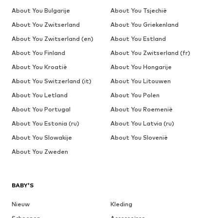
About You Bulgarije
About You Tsjechië
About You Zwitserland
About You Griekenland
About You Zwitserland (en)
About You Estland
About You Finland
About You Zwitserland (fr)
About You Kroatië
About You Hongarije
About You Switzerland (it)
About You Litouwen
About You Letland
About You Polen
About You Portugal
About You Roemenië
About You Estonia (ru)
About You Latvia (ru)
About You Slowakije
About You Slovenië
About You Zweden
BABY'S
Nieuw
Kleding