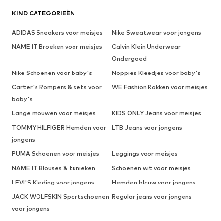
KIND CATEGORIEËN
ADIDAS Sneakers voor meisjes
Nike Sweatwear voor jongens
NAME IT Broeken voor meisjes
Calvin Klein Underwear
Ondergoed
Nike Schoenen voor baby's
Noppies Kleedjes voor baby's
Carter's Rompers & sets voor
WE Fashion Rokken voor meisjes
baby's
Lange mouwen voor meisjes
KIDS ONLY Jeans voor meisjes
TOMMY HILFIGER Hemden voor
LTB Jeans voor jongens
jongens
PUMA Schoenen voor meisjes
Leggings voor meisjes
NAME IT Blouses & tunieken
Schoenen wit voor meisjes
LEVI'S Kleding voor jongens
Hemden blauw voor jongens
JACK WOLFSKIN Sportschoenen
Regular jeans voor jongens
voor jongens