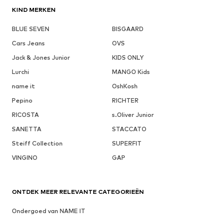
KIND MERKEN
BLUE SEVEN
BISGAARD
Cars Jeans
OVS
Jack & Jones Junior
KIDS ONLY
Lurchi
MANGO Kids
name it
OshKosh
Pepino
RICHTER
RICOSTA
s.Oliver Junior
SANETTA
STACCATO
Steiff Collection
SUPERFIT
VINGINO
GAP
ONTDEK MEER RELEVANTE CATEGORIEËN
Ondergoed van NAME IT