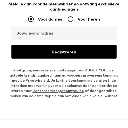
Meld je aan voor de nieuwsbrief en ontvang exclusieve
aanbiedingen
Voor dames
Voor heren
Jouw e-mailadres
Registreren
Ik wil graag nieuwsbrieven ontvangen van ABOUT YOU over
actuele trends, aanbiedingen en vouchers in overeenstemming
met de
Privacybeleid
. Je kunt je toestemming te allen tijde
intrekken met werking voor de toekomst door een bericht te
sturen naar
klantenservice@aboutyou.be
of door gebruik te
maken van de afmeldoptie aan het einde van elke nieuwsbrief.