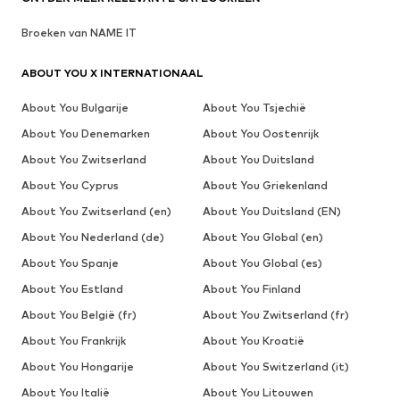
Broeken van NAME IT
ABOUT YOU X INTERNATIONAAL
About You Bulgarije
About You Tsjechië
About You Denemarken
About You Oostenrijk
About You Zwitserland
About You Duitsland
About You Cyprus
About You Griekenland
About You Zwitserland (en)
About You Duitsland (EN)
About You Nederland (de)
About You Global (en)
About You Spanje
About You Global (es)
About You Estland
About You Finland
About You België (fr)
About You Zwitserland (fr)
About You Frankrijk
About You Kroatië
About You Hongarije
About You Switzerland (it)
About You Italië
About You Litouwen