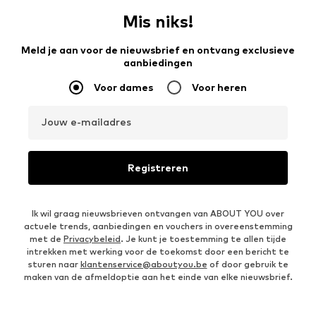
Mis niks!
Meld je aan voor de nieuwsbrief en ontvang exclusieve
aanbiedingen
Voor dames
Voor heren
Jouw e-mailadres
Registreren
Ik wil graag nieuwsbrieven ontvangen van ABOUT YOU over
actuele trends, aanbiedingen en vouchers in overeenstemming
met de
Privacybeleid
. Je kunt je toestemming te allen tijde
intrekken met werking voor de toekomst door een bericht te
sturen naar
klantenservice@aboutyou.be
of door gebruik te
maken van de afmeldoptie aan het einde van elke nieuwsbrief.