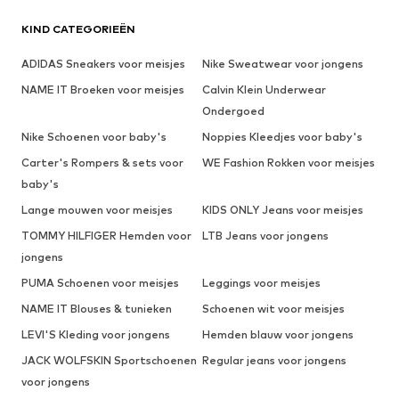
KIND CATEGORIEËN
ADIDAS Sneakers voor meisjes
Nike Sweatwear voor jongens
NAME IT Broeken voor meisjes
Calvin Klein Underwear
Ondergoed
Nike Schoenen voor baby's
Noppies Kleedjes voor baby's
Carter's Rompers & sets voor
WE Fashion Rokken voor meisjes
baby's
Lange mouwen voor meisjes
KIDS ONLY Jeans voor meisjes
TOMMY HILFIGER Hemden voor
LTB Jeans voor jongens
jongens
PUMA Schoenen voor meisjes
Leggings voor meisjes
NAME IT Blouses & tunieken
Schoenen wit voor meisjes
LEVI'S Kleding voor jongens
Hemden blauw voor jongens
JACK WOLFSKIN Sportschoenen
Regular jeans voor jongens
voor jongens