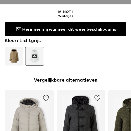
MINOTI
Winterjas
Herinner mij wanneer dit weer beschikbaar is
Kleur
:
Lichtgrijs
Vergelijkbare alternatieven