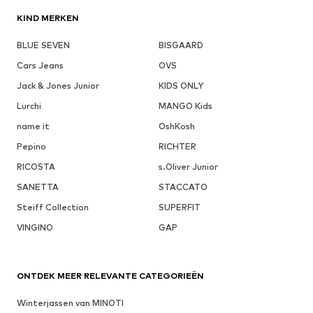
KIND MERKEN
BLUE SEVEN
BISGAARD
Cars Jeans
OVS
Jack & Jones Junior
KIDS ONLY
Lurchi
MANGO Kids
name it
OshKosh
Pepino
RICHTER
RICOSTA
s.Oliver Junior
SANETTA
STACCATO
Steiff Collection
SUPERFIT
VINGINO
GAP
ONTDEK MEER RELEVANTE CATEGORIEËN
Winterjassen van MINOTI