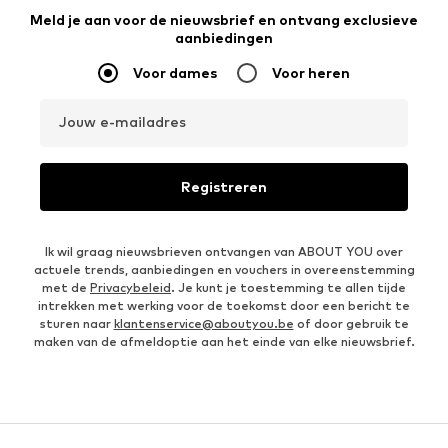
Meld je aan voor de nieuwsbrief en ontvang exclusieve
aanbiedingen
Voor dames
Voor heren
Jouw e-mailadres
Registreren
Ik wil graag nieuwsbrieven ontvangen van ABOUT YOU over
actuele trends, aanbiedingen en vouchers in overeenstemming
met de
Privacybeleid
. Je kunt je toestemming te allen tijde
intrekken met werking voor de toekomst door een bericht te
sturen naar
klantenservice@aboutyou.be
of door gebruik te
maken van de afmeldoptie aan het einde van elke nieuwsbrief.