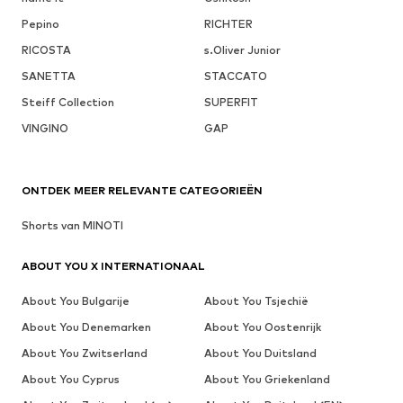
Pepino
RICHTER
RICOSTA
s.Oliver Junior
SANETTA
STACCATO
Steiff Collection
SUPERFIT
VINGINO
GAP
ONTDEK MEER RELEVANTE CATEGORIEËN
Shorts van MINOTI
ABOUT YOU X INTERNATIONAAL
About You Bulgarije
About You Tsjechië
About You Denemarken
About You Oostenrijk
About You Zwitserland
About You Duitsland
About You Cyprus
About You Griekenland