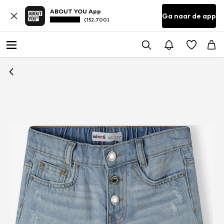
ABOUT YOU App
Ga naar de app
(152.700)