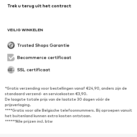
Trek u terug uit het contract
VEILIG WINKELEN
Trusted Shops Garantie
Becommerce certificaat
SSL certificaat
*Gratis verzending voor bestellingen vanaf €24,90, anders zijn de
standaard verzend- en servicekosten €3,90.
De laagste totale prijs van de laatste 30 dagen vóór de
prijsverlaging.
****Gratis voor alle Belgische telefoonnummers. Bij oproepen vanuit
het buitenland kunnen extra kosten ontstaan.
******Alle prijzen incl. btw