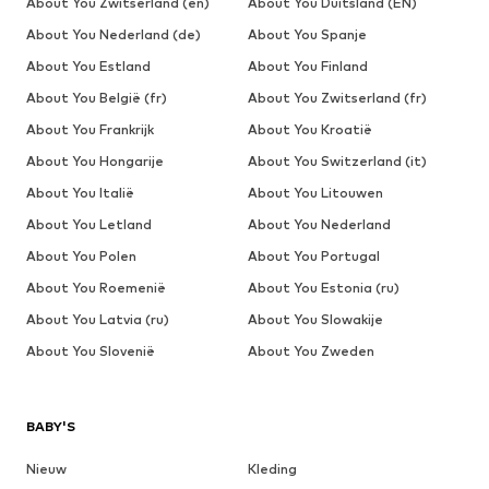
About You Zwitserland (en)
About You Duitsland (EN)
About You Nederland (de)
About You Spanje
About You Estland
About You Finland
About You België (fr)
About You Zwitserland (fr)
About You Frankrijk
About You Kroatië
About You Hongarije
About You Switzerland (it)
About You Italië
About You Litouwen
About You Letland
About You Nederland
About You Polen
About You Portugal
About You Roemenië
About You Estonia (ru)
About You Latvia (ru)
About You Slowakije
About You Slovenië
About You Zweden
BABY'S
Nieuw
Kleding