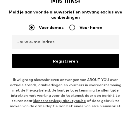
Mis niks!
Meld je aan voor de nieuwsbrief en ontvang exclusieve
aanbiedingen
Voor dames
Voor heren
Jouw e-mailadres
Registreren
Ik wil graag nieuwsbrieven ontvangen van ABOUT YOU over
actuele trends, aanbiedingen en vouchers in overeenstemming
met de
Privacybeleid
. Je kunt je toestemming te allen tijde
intrekken met werking voor de toekomst door een bericht te
sturen naar
klantenservice@aboutyou.be
of door gebruik te
maken van de afmeldoptie aan het einde van elke nieuwsbrief.