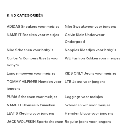
KIND CATEGORIEËN
ADIDAS Sneakers voor meisjes
Nike Sweatwear voor jongens
NAME IT Broeken voor meisjes
Calvin Klein Underwear
Ondergoed
Nike Schoenen voor baby's
Noppies Kleedjes voor baby's
Carter's Rompers & sets voor
WE Fashion Rokken voor meisjes
baby's
Lange mouwen voor meisjes
KIDS ONLY Jeans voor meisjes
TOMMY HILFIGER Hemden voor
LTB Jeans voor jongens
jongens
PUMA Schoenen voor meisjes
Leggings voor meisjes
NAME IT Blouses & tunieken
Schoenen wit voor meisjes
LEVI'S Kleding voor jongens
Hemden blauw voor jongens
JACK WOLFSKIN Sportschoenen
Regular jeans voor jongens