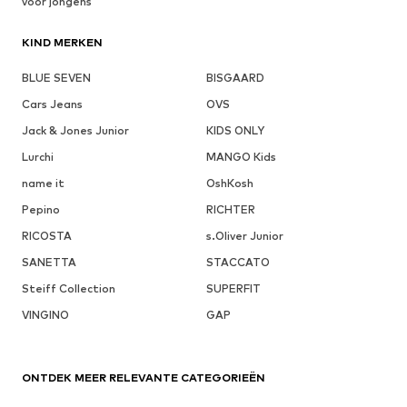
voor jongens
KIND MERKEN
BLUE SEVEN
BISGAARD
Cars Jeans
OVS
Jack & Jones Junior
KIDS ONLY
Lurchi
MANGO Kids
name it
OshKosh
Pepino
RICHTER
RICOSTA
s.Oliver Junior
SANETTA
STACCATO
Steiff Collection
SUPERFIT
VINGINO
GAP
ONTDEK MEER RELEVANTE CATEGORIEËN