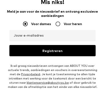
Mis niks!
Meld je aan voor de nieuwsbrief en ontvang exclusieve
aanbiedingen
Voor dames
Voor heren
Jouw e-mailadres
Registreren
Ik wil graag nieuwsbrieven ontvangen van ABOUT YOU over
actuele trends, aanbiedingen en vouchers in overeenstemming
met de
Privacybeleid
. Je kunt je toestemming te allen tijde
intrekken met werking voor de toekomst door een bericht te
sturen naar
klantenservice@aboutyou.be
of door gebruik te
maken van de afmeldoptie aan het einde van elke nieuwsbrief.