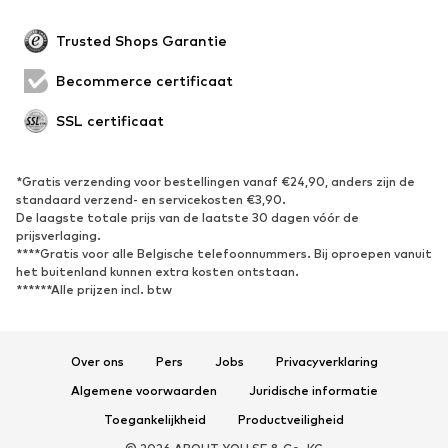
Trusted Shops Garantie
Becommerce certificaat
SSL certificaat
*Gratis verzending voor bestellingen vanaf €24,90, anders zijn de
standaard verzend- en servicekosten €3,90.
De laagste totale prijs van de laatste 30 dagen vóór de
prijsverlaging.
****Gratis voor alle Belgische telefoonnummers. Bij oproepen vanuit
het buitenland kunnen extra kosten ontstaan.
******Alle prijzen incl. btw
Over ons
Pers
Jobs
Privacyverklaring
Algemene voorwaarden
Juridische informatie
Toegankelijkheid
Productveiligheid