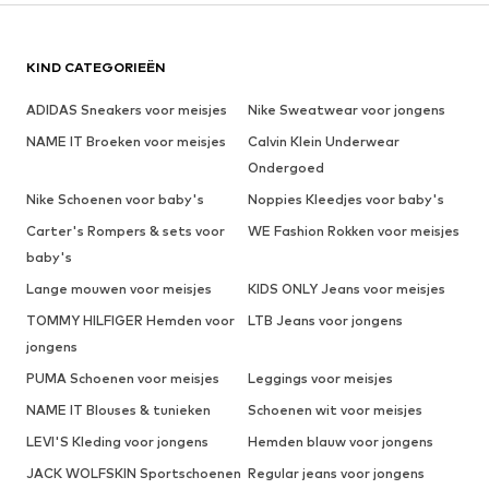
KIND CATEGORIEËN
ADIDAS Sneakers voor meisjes
Nike Sweatwear voor jongens
NAME IT Broeken voor meisjes
Calvin Klein Underwear
Ondergoed
Nike Schoenen voor baby's
Noppies Kleedjes voor baby's
Carter's Rompers & sets voor
WE Fashion Rokken voor meisjes
baby's
Lange mouwen voor meisjes
KIDS ONLY Jeans voor meisjes
TOMMY HILFIGER Hemden voor
LTB Jeans voor jongens
jongens
PUMA Schoenen voor meisjes
Leggings voor meisjes
NAME IT Blouses & tunieken
Schoenen wit voor meisjes
LEVI'S Kleding voor jongens
Hemden blauw voor jongens
JACK WOLFSKIN Sportschoenen
Regular jeans voor jongens