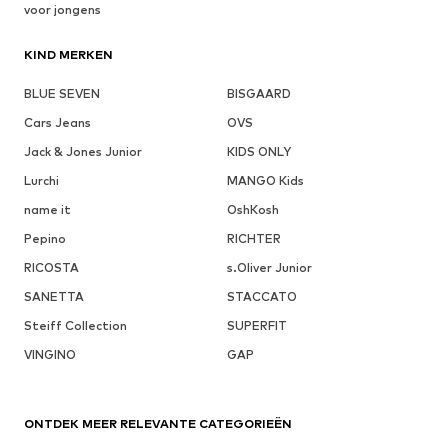
voor jongens
KIND MERKEN
BLUE SEVEN
BISGAARD
Cars Jeans
OVS
Jack & Jones Junior
KIDS ONLY
Lurchi
MANGO Kids
name it
OshKosh
Pepino
RICHTER
RICOSTA
s.Oliver Junior
SANETTA
STACCATO
Steiff Collection
SUPERFIT
VINGINO
GAP
ONTDEK MEER RELEVANTE CATEGORIEËN