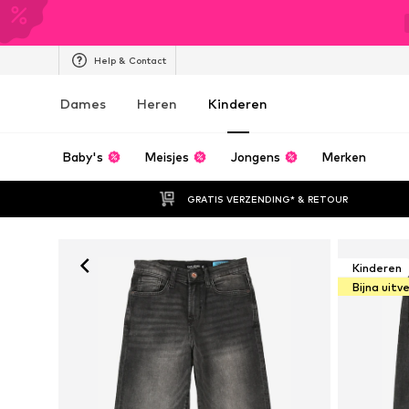
Help & Contact
Dames
Heren
Kinderen
Baby's
Meisjes
Jongens
Merken
GRATIS VERZENDING* & RETOUR
Kinderen
Bijna uitv