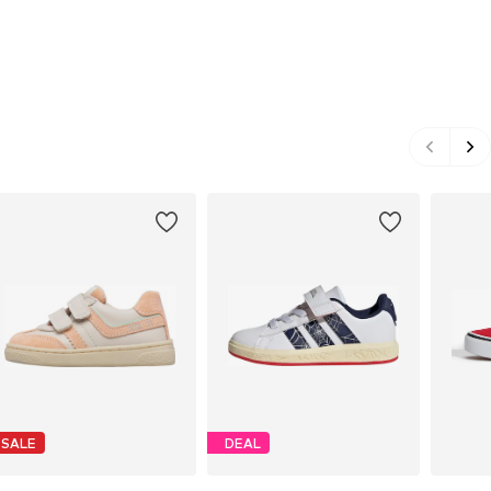
SALE
DEAL