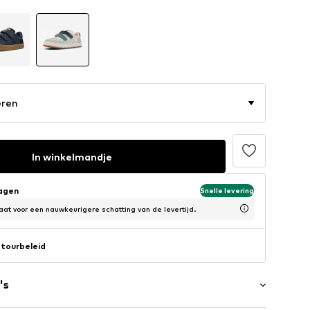
eren
In winkelmandje
dagen
Snelle levering
at voor een nauwkeurigere schatting van de levertijd.
tourbeleid
's