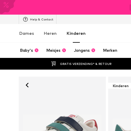
Help & Contact
Dames
Heren
Kinderen
Baby's
Meisjes
Jongens
Merken
GRATIS VERZENDING* & RETOUR
Kinderen