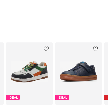
DEAL
DEAL