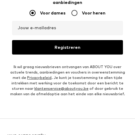
aanbiedingen
Voor dames
Voor heren
Jouw e-mailadres
Registreren
Ik wil graag nieuwsbrieven ontvangen van ABOUT YOU over
actuele trends, aanbiedingen en vouchers in overeenstemming
met de
Privacybeleid
. Je kunt je toestemming te allen tijde
intrekken met werking voor de toekomst door een bericht te
sturen naar
klantenservice@aboutyou.be
of door gebruik te
maken van de afmeldoptie aan het einde van elke nieuwsbrief.