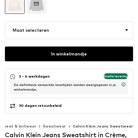
Maat selecteren
In winkelmandje
3 - 4 werkdagen
Snelle levering
De definitieve verwachte levertijden worden weergegeven in je
winkelmandje.
30 dagen retourbeleid
Sweat & knitwear
Sweatwear
Calvin Klein Jeans Sweatwear
Calvin Klein Jeans Sweatshirt in Crème,