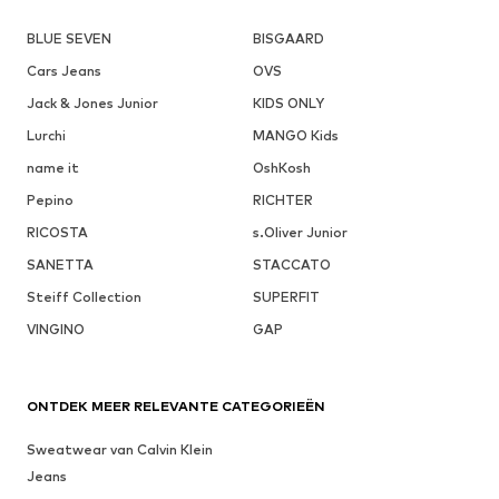
BLUE SEVEN
BISGAARD
Cars Jeans
OVS
Jack & Jones Junior
KIDS ONLY
Lurchi
MANGO Kids
name it
OshKosh
Pepino
RICHTER
RICOSTA
s.Oliver Junior
SANETTA
STACCATO
Steiff Collection
SUPERFIT
VINGINO
GAP
ONTDEK MEER RELEVANTE CATEGORIEËN
Sweatwear van Calvin Klein
Jeans