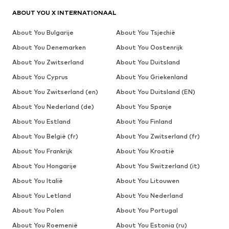
ABOUT YOU X INTERNATIONAAL
About You Bulgarije
About You Tsjechië
About You Denemarken
About You Oostenrijk
About You Zwitserland
About You Duitsland
About You Cyprus
About You Griekenland
About You Zwitserland (en)
About You Duitsland (EN)
About You Nederland (de)
About You Spanje
About You Estland
About You Finland
About You België (fr)
About You Zwitserland (fr)
About You Frankrijk
About You Kroatië
About You Hongarije
About You Switzerland (it)
About You Italië
About You Litouwen
About You Letland
About You Nederland
About You Polen
About You Portugal
About You Roemenië
About You Estonia (ru)