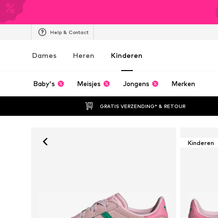
Help & Contact
Dames
Heren
Kinderen
Baby's
Meisjes
Jongens
Merken
GRATIS VERZENDING* & RETOUR
Kinderen