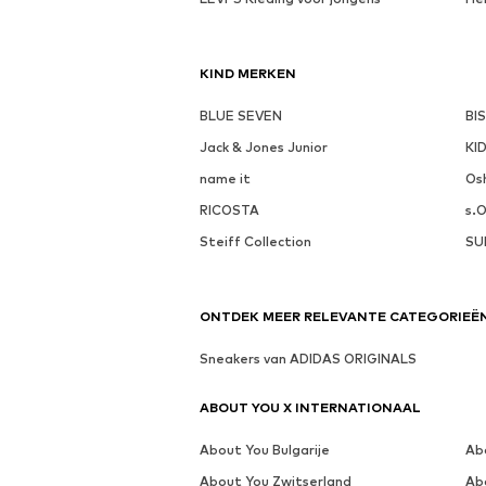
KIND MERKEN
BLUE SEVEN
BI
Jack & Jones Junior
KI
name it
Os
RICOSTA
s.O
Steiff Collection
SU
ONTDEK MEER RELEVANTE CATEGORIEË
Sneakers van ADIDAS ORIGINALS
ABOUT YOU X INTERNATIONAAL
About You Bulgarije
Ab
About You Zwitserland
Ab