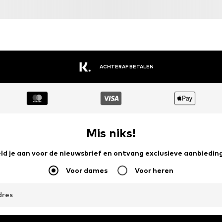
ACHTERAF BETALEN
Mis niks!
ld je aan voor de nieuwsbrief en ontvang exclusieve aanbiedin
Voor dames
Voor heren
dres