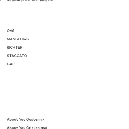
OVS
MANGO Kids
RICHTER
STACCATO
GAP
About You Oostenrijk
About You Griekenland