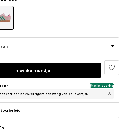
eren
In winkelmandje
dagen
Snelle levering
at voor een nauwkeurigere schatting van de levertijd.
tourbeleid
's