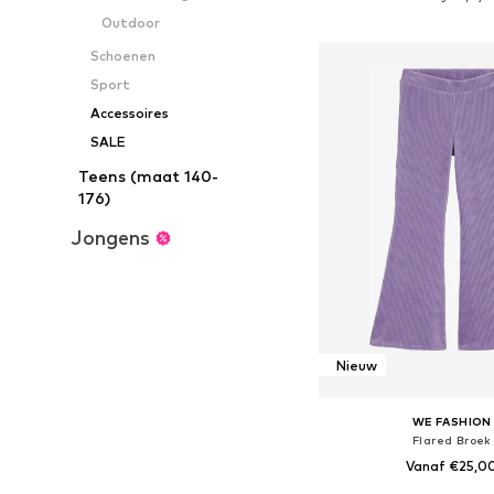
In winkelman
Outdoor
Schoenen
Sport
Accessoires
SALE
Teens (maat 140-
176)
Jongens
Nieuw
WE FASHION
Flared Broek
Vanaf €25,0