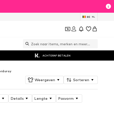
BE
NL
ACHTERAF BETALEN
orduroy
Weergeven
Sorteren
Details
Lengte
Pasvorm