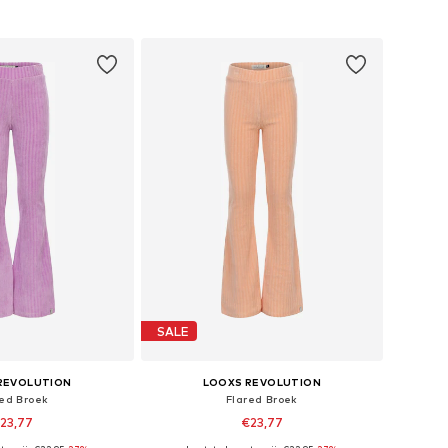
nkelmandje
In winkelmandje
SALE
REVOLUTION
LOOXS REVOLUTION
red Broek
Flared Broek
23,77
€23,77