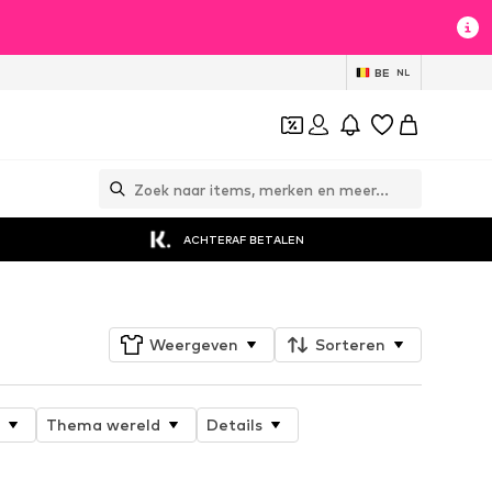
BE
NL
ACHTERAF BETALEN
Weergeven
Sorteren
Thema wereld
Details