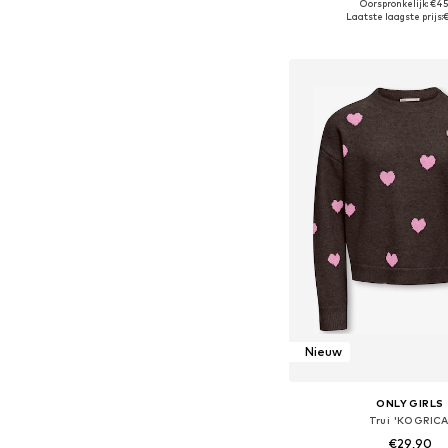
+
4
Oorspronkelijk: €45
Beschikbaar in vele
Laatste laagste prijs:
In winkelman
Nieuw
ONLY GIRLS
Trui 'KOGRICA
€29,90