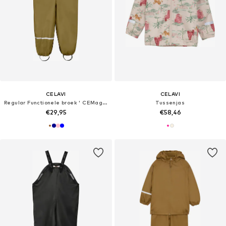
CELAVI
CELAVI
Regular Functionele broek ' CEMagic '
Tussenjas
€29,95
€58,46