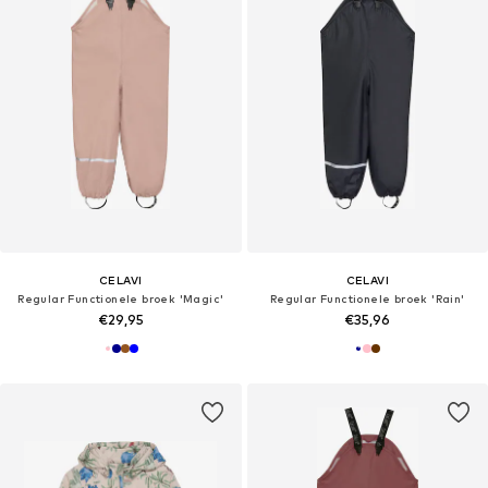
CELAVI
CELAVI
Regular Functionele broek 'Magic'
Regular Functionele broek 'Rain'
€29,95
€35,96