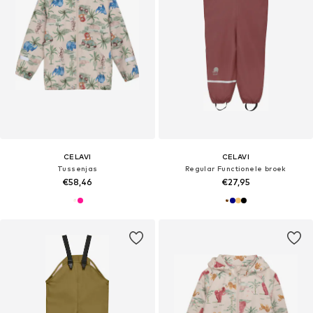
CELAVI
CELAVI
Tussenjas
Regular Functionele broek
€58,46
€27,95