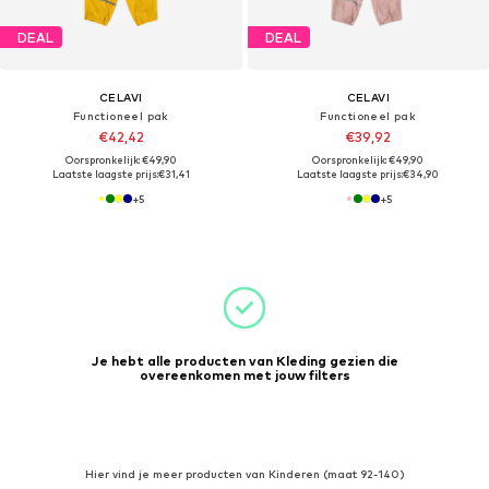
DEAL
DEAL
CELAVI
CELAVI
Functioneel pak
Functioneel pak
€42,42
€39,92
Oorspronkelijk: €49,90
Oorspronkelijk: €49,90
Laatste laagste prijs:
€31,41
Laatste laagste prijs:
€34,90
+
5
+
5
Je hebt alle producten van Kleding gezien die
overeenkomen met jouw filters
Hier vind je meer producten van Kinderen (maat 92-140)