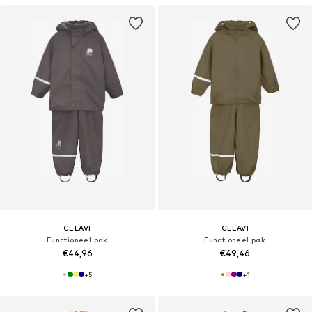
CELAVI
CELAVI
Functioneel pak
Functioneel pak
€44,96
€49,46
+
5
+
1