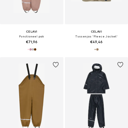
CELAVI
CELAVI
Functioneel pak
Tussenjas 'Fleece Jacket'
€71,96
€49,46