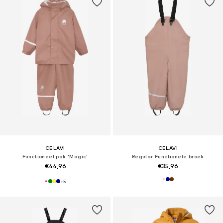
CELAVI
CELAVI
Functioneel pak 'Magic'
Regular Functionele broek
€44,96
€35,96
+
5