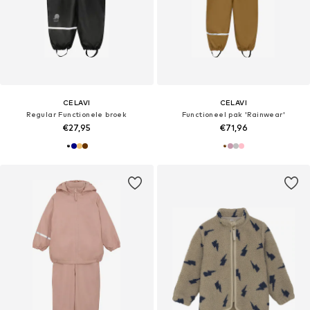
CELAVI
CELAVI
Regular Functionele broek
Functioneel pak 'Rainwear'
€27,95
€71,96