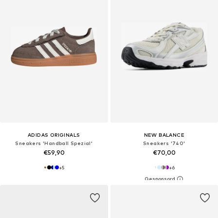
ADIDAS ORIGINALS
NEW BALANCE
Sneakers 'Handball Spezial'
Sneakers '740'
€59,90
€70,00
+
5
+
6