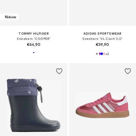
Nieuw
TOMMY HILFIGER
ADIDAS SPORTSWEAR
Sneakers 'COOPER'
Sneakers 'VL Court 3.0'
€64,90
€39,90
+
2