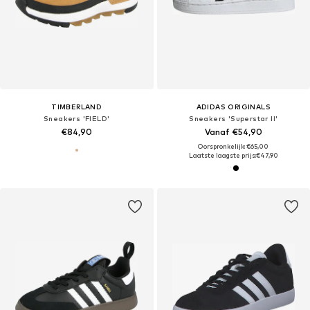
TIMBERLAND
ADIDAS ORIGINALS
Sneakers 'FIELD'
Sneakers 'Superstar II'
€84,90
Vanaf €54,90
Oorspronkelijk: €65,00
Laatste laagste prijs:
€47,90