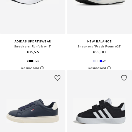
ADIDAS SPORTSWEAR
NEW BALANCE
Sneakers 'Runfalcon 5'
Sneakers 'Fresh Foam 625'
€35,96
€55,00
+
5
+
2