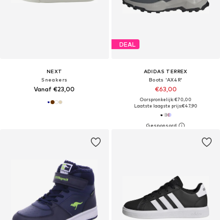
DEAL
NEXT
ADIDAS TERREX
Sneakers
Boots 'AX4R'
Vanaf €23,00
€63,00
Oorspronkelijk: €70,00
Laatste laagste prijs:
€47,90