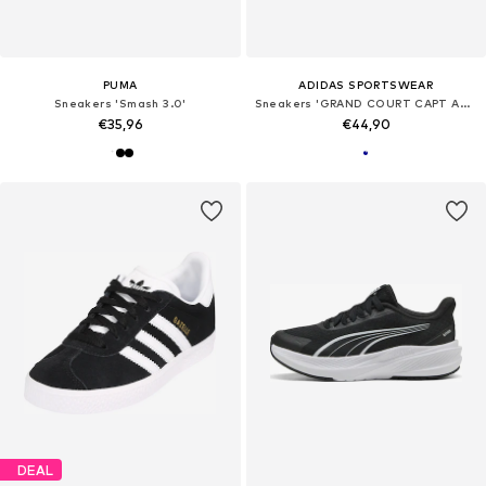
PUMA
ADIDAS SPORTSWEAR
Sneakers 'Smash 3.0'
Sneakers 'GRAND COURT CAPT AMERICA'
€35,96
€44,90
DEAL