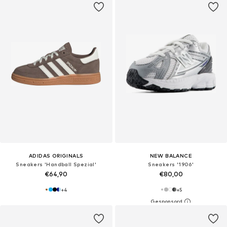
ADIDAS ORIGINALS
NEW BALANCE
Sneakers 'Handball Spezial'
Sneakers '1906'
€64,90
€80,00
+
4
+
5