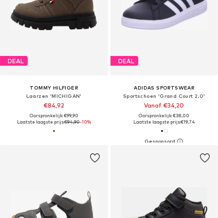
DEAL
DEAL
TOMMY HILFIGER
ADIDAS SPORTSWEAR
Laarzen 'MICHIGAN'
Sportschoen 'Grand Court 2.0'
€84,92
Vanaf €34,20
Oorspronkelijk: €99,90
Oorspronkelijk: €38,00
Laatste laagste prijs:
€94,90
-10%
Laatste laagste prijs:
€19,74