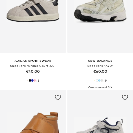
ADIDAS SPORTSWEAR
NEW BALANCE
Sneakers 'Grand Court 2.0'
Sneakers '740'
€40,00
€60,00
+
3
+
9