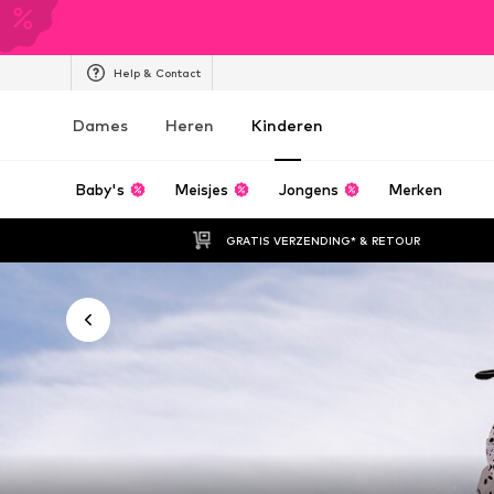
Help & Contact
Dames
Heren
Kinderen
Baby's
Meisjes
Jongens
Merken
GRATIS VERZENDING* & RETOUR