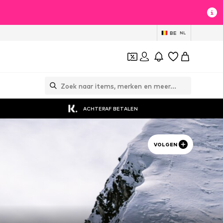
BE
NL
ACHTERAF BETALEN
VOLGEN