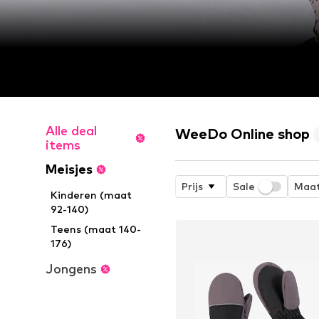
Alle deal
WeeDo Online shop
items
Meisjes
Prijs
Sale
Maa
Kinderen (maat
92-140)
Teens (maat 140-
176)
Jongens