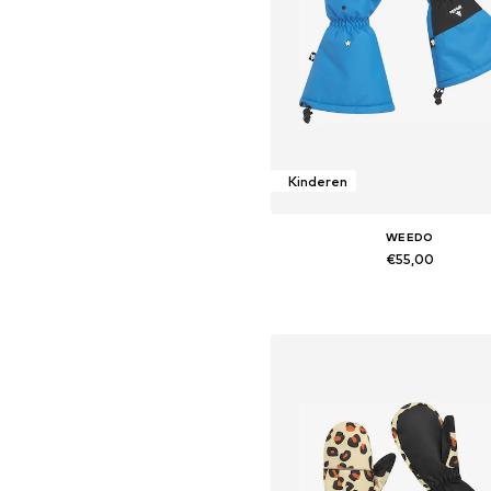
Kinderen
WEEDO
€55,00
Beschikbare maten: XXXS, XX
In winkelmandje