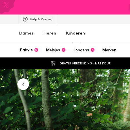
Help & Contact
Dames
Heren
Kinderen
Baby's
Meisjes
Jongens
Merken
GRATIS VERZENDING* & RETOUR