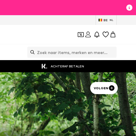
BE
NL
ACHTERAF BETALEN
VOLGEN