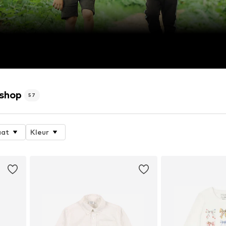
 shop
57
at
Kleur