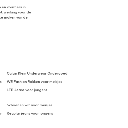
 en vouchers in
et werking voor de
te maken van de
Calvin Klein Underwear Ondergoed
s
WE Fashion Rokken voor meisjes
LTB Jeans voor jongens
Schoenen wit voor meisjes
r
Regular jeans voor jongens