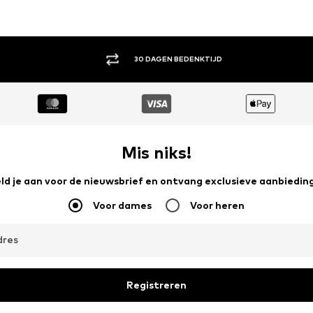
ACHTERAF BETALEN
Mis niks!
ld je aan voor de nieuwsbrief en ontvang exclusieve aanbiedin
Voor dames
Voor heren
dres
Registreren