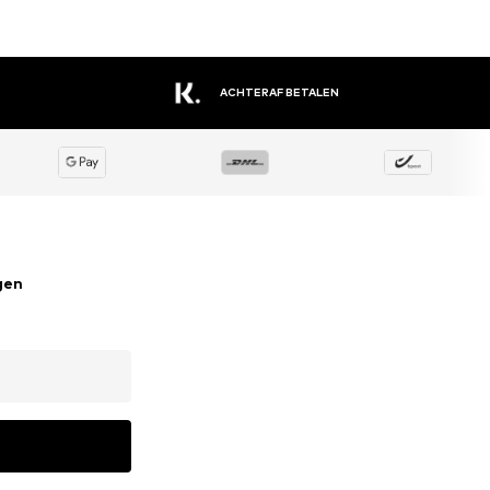
EEN GROOT ASSORTIMENT AAN MERKEN
gen