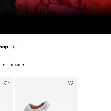
shop
2
t
Kleur