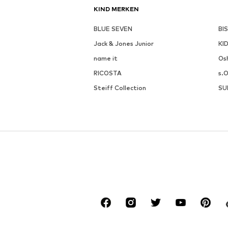
KIND MERKEN
BLUE SEVEN
BI
Jack & Jones Junior
KI
name it
Os
RICOSTA
s.O
Steiff Collection
SU