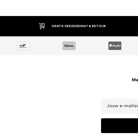
30 DAGEN BEDENKTIJD
Me
Jouw e-maila