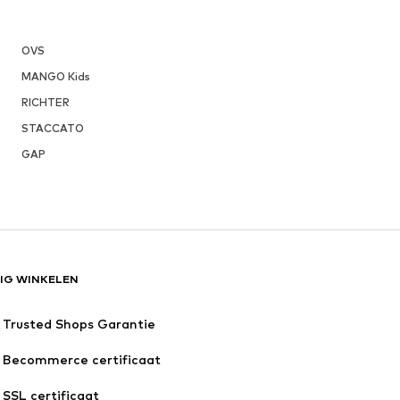
OVS
MANGO Kids
RICHTER
STACCATO
GAP
LIG WINKELEN
Trusted Shops Garantie
Becommerce certificaat
SSL certificaat