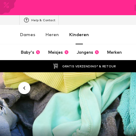
Help & Contact
Dames
Heren
Kinderen
Baby's
Meisjes
Jongens
Merken
GRATIS VERZENDING* & RETOUR