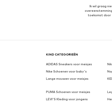
Ik wil graag n
overeenstemmin
toekomst door 
KIND CATEGORIEËN
ADIDAS Sneakers voor meisjes
Ni
Nike Schoenen voor baby's
No
Lange mouwen voor meisjes
KI
PUMA Schoenen voor meisjes
Le
LEVI'S Kleding voor jongens
He