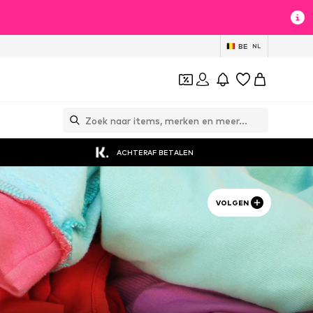
BE
NL
ACHTERAF BETALEN
VOLGEN