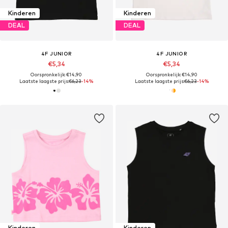
Kinderen
Kinderen
DEAL
DEAL
4F JUNIOR
4F JUNIOR
€5,34
€5,34
Oorspronkelijk: €14,90
Oorspronkelijk: €14,90
Laatste laagste prijs:
€6,23
-14%
Laatste laagste prijs:
€6,23
-14%
Kinderen
Kinderen