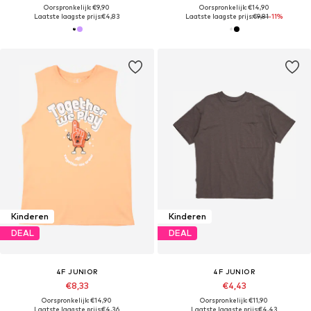
Oorspronkelijk: €9,90
Oorspronkelijk: €14,90
Laatste laagste prijs:
€4,83
Laatste laagste prijs:
€9,81
-11%
Kinderen
Kinderen
DEAL
DEAL
4F JUNIOR
4F JUNIOR
€8,33
€4,43
Oorspronkelijk: €14,90
Oorspronkelijk: €11,90
Laatste laagste prijs:
€4,36
Laatste laagste prijs:
€4,43