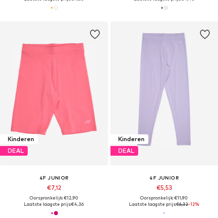
Kinderen
Kinderen
DEAL
DEAL
4F JUNIOR
4F JUNIOR
€7,12
€5,53
Oorspronkelijk: €12,90
Oorspronkelijk: €11,90
Laatste laagste prijs:
€4,36
Laatste laagste prijs:
€6,32
-12%