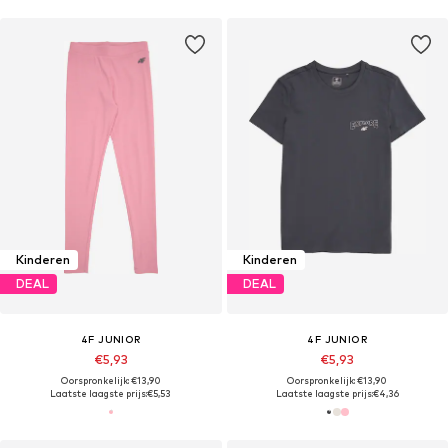
Kinderen
Kinderen
DEAL
DEAL
4F JUNIOR
4F JUNIOR
€5,93
€5,93
Oorspronkelijk: €13,90
Oorspronkelijk: €13,90
Laatste laagste prijs:
€5,53
Laatste laagste prijs:
€4,36