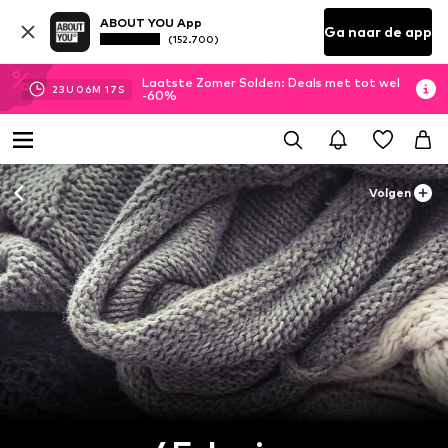
ABOUT YOU App
Ga naar de app
(152.700)
Laatste Zomer Solden: Deals met tot wel
23
U
06
M
16
S
-60%
Volgen