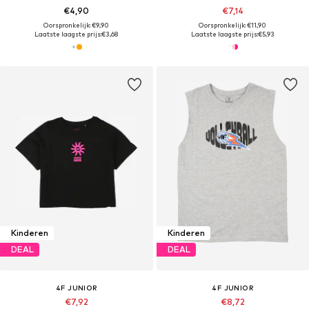
€4,90
€7,14
Oorspronkelijk: €9,90
Oorspronkelijk: €11,90
Laatste laagste prijs:
€3,68
Laatste laagste prijs:
€5,93
Kinderen
Kinderen
DEAL
DEAL
4F JUNIOR
4F JUNIOR
€7,92
€8,72