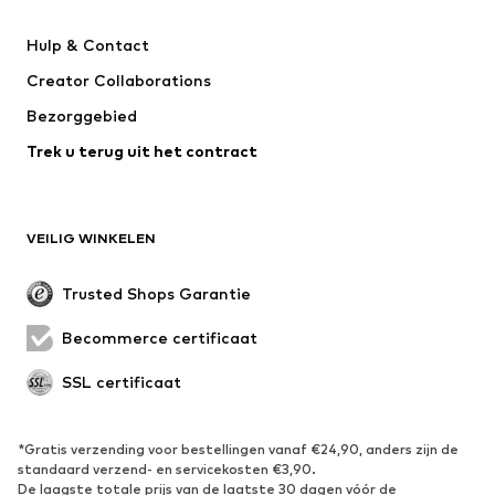
Next
Nike Sportswear
Hulp & Contact
WE Fashion
Jack & Jones Junior
Creator Collaborations
Bezorggebied
Trek u terug uit het contract
VEILIG WINKELEN
Trusted Shops Garantie
Becommerce certificaat
SSL certificaat
*Gratis verzending voor bestellingen vanaf €24,90, anders zijn de
standaard verzend- en servicekosten €3,90.
De laagste totale prijs van de laatste 30 dagen vóór de