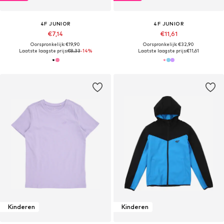
4F JUNIOR
4F JUNIOR
€7,14
€11,61
Oorspronkelijk: €19,90
Oorspronkelijk: €32,90
Laatste laagste prijs:
€8,33
-14%
Laatste laagste prijs:
€11,61
Kinderen
Kinderen