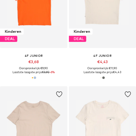
Kinderen
Kinderen
DEAL
DEAL
4F JUNIOR
4F JUNIOR
€3,68
€4,43
Oorspronkelijk: €9,90
Oorspronkelijk: €11,90
Laatste laagste prijs:
€3,92
-6%
Laatste laagste prijs:
€4,43